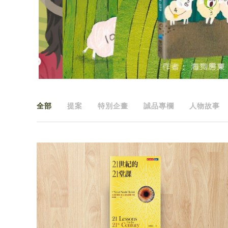
全部
提案
特別企畫
誠品專欄
人物故事