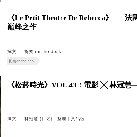
《Le Petit Theatre De Rebecca》 
巔峰之作
撰文
提案 on the desk
提案on the desk
《松菸時光》VOL.43：電影 ╳ 林冠慧
撰文
林冠慧 (口述)．整理｜黃品瑄