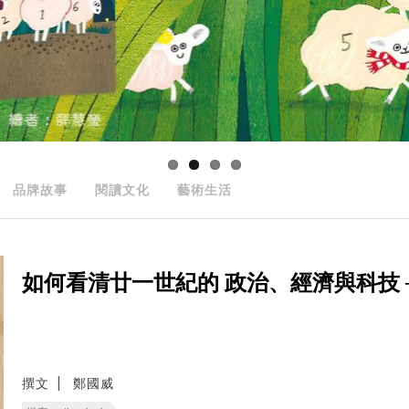
品牌故事
閱讀文化
藝術生活
如何看清廿一世紀的 政治、經濟與科技 ──
撰文
鄭國威