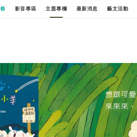
漫祭
影音專區
主題專欄
最新消息
藝文活動