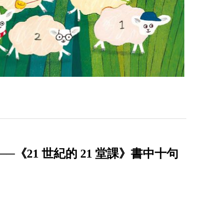
《21 世紀的 21 堂課》書中十句