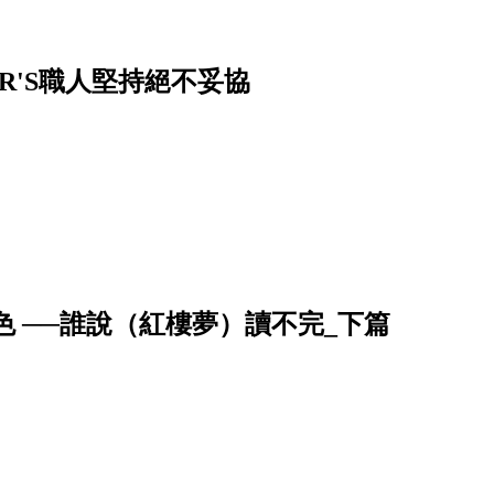
R'S職人堅持絕不妥協
 ──誰說（紅樓夢）讀不完_下篇