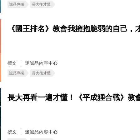
誠品專欄
長大後才懂
《國王排名》教會我擁抱脆弱的自己，
撰文
迷誠品內容中心
誠品專欄
長大後才懂
長大再看一遍才懂！《平成狸合戰》教
撰文
迷誠品內容中心