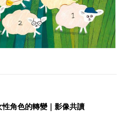
女性角色的轉變｜影像共讀