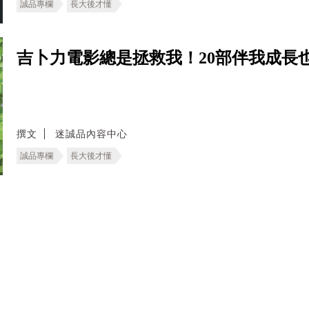
誠品專欄
長大後才懂
吉卜力電影總是拯救我！20部伴我成長
撰文
迷誠品內容中心
誠品專欄
長大後才懂