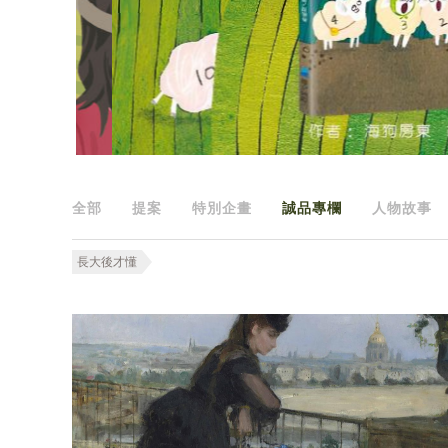
全部
提案
特別企畫
誠品專欄
人物故事
長大後才懂