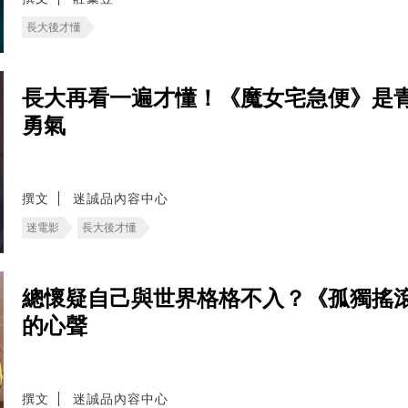
長大後才懂
長大再看一遍才懂！《魔女宅急便》是
勇氣
撰文
迷誠品內容中心
迷電影
長大後才懂
總懷疑自己與世界格格不入？《孤獨搖
的心聲
撰文
迷誠品內容中心