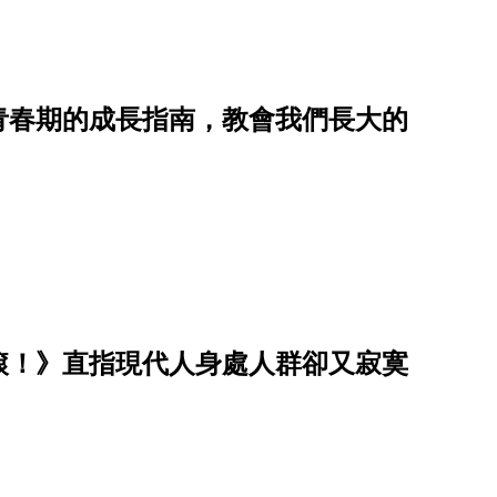
青春期的成長指南，教會我們長大的
滾！》直指現代人身處人群卻又寂寞