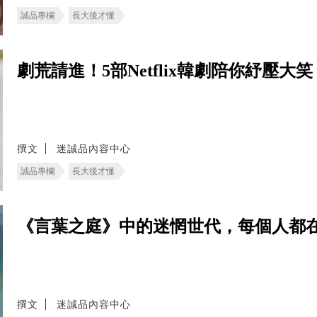
誠品專欄
長大後才懂
劇荒請進！5部Netflix韓劇陪你紓壓
撰文
迷誠品內容中心
誠品專欄
長大後才懂
《言葉之庭》中的迷惘世代，每個人都
撰文
迷誠品內容中心