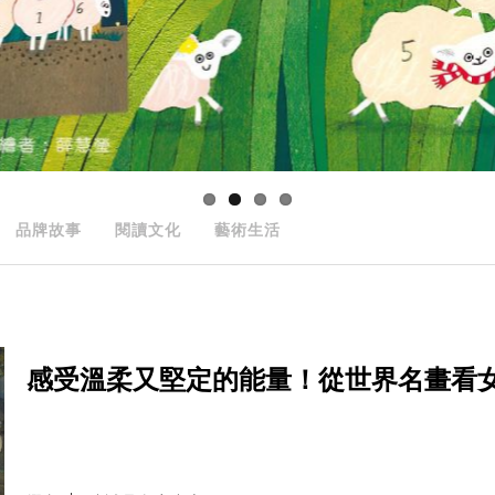
品牌故事
閱讀文化
藝術生活
感受溫柔又堅定的能量！從世界名畫看