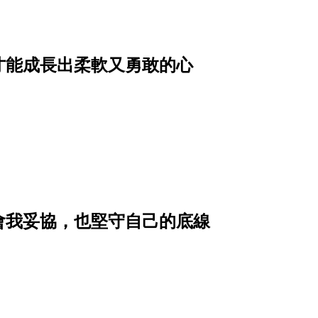
才能成長出柔軟又勇敢的心
會我妥協，也堅守自己的底線