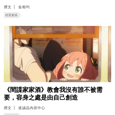
撰文
金相均
精選書摘
《間諜家家酒》教會我沒有誰不被需
要，容身之處是由自己創造
撰文
迷誠品內容中心