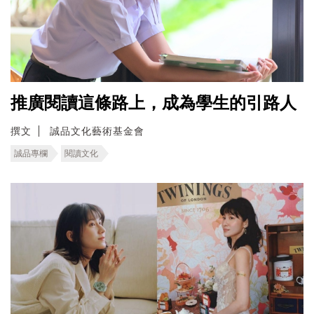
推廣閱讀這條路上，成為學生的引路人
撰文
誠品文化藝術基金會
誠品專欄
閱讀文化