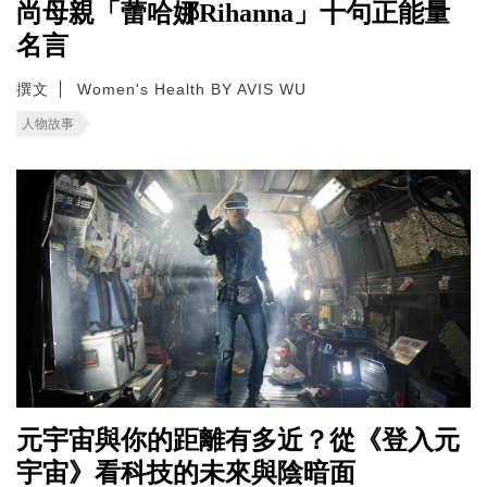
尚母親「蕾哈娜Rihanna」十句正能量
名言
撰文
Women's Health BY AVIS WU
人物故事
元宇宙與你的距離有多近？從《登入元
宇宙》看科技的未來與陰暗面