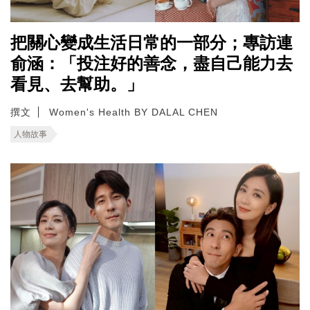
把關心變成生活日常的一部分；專訪連
俞涵：「投注好的善念，盡自己能力去
看見、去幫助。」
撰文
Women's Health BY DALAL CHEN
人物故事