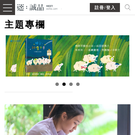
註冊/登入
主題專欄