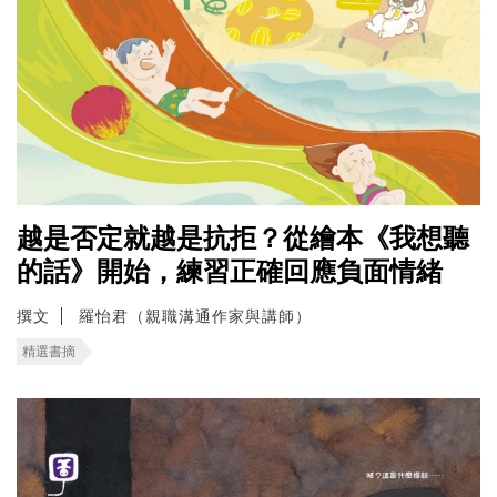
越是否定就越是抗拒？從繪本《我想聽
的話》開始，練習正確回應負面情緒
撰文
羅怡君（親職溝通作家與講師）
精選書摘