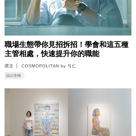
職場生態帶你見招拆招！學會和這五種
主管相處，快速提升你的職能
撰文
COSMOPOLITAN by 弓仁
誠品專欄