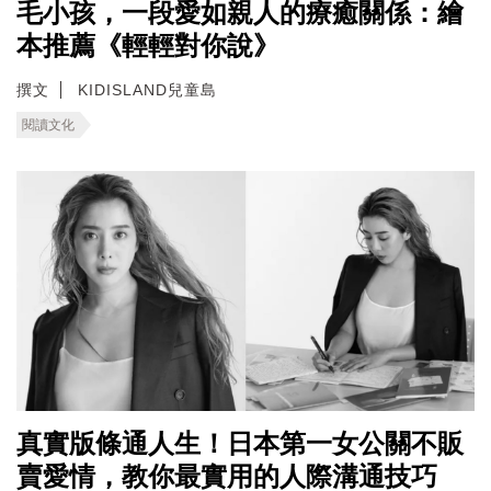
毛小孩，一段愛如親人的療癒關係：繪
本推薦《輕輕對你說》
撰文
KIDISLAND兒童島
閱讀文化
真實版條通人生！日本第一女公關不販
賣愛情，教你最實用的人際溝通技巧