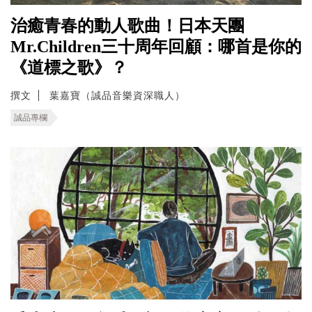
治癒青春的動人歌曲！日本天團
Mr.Children三十周年回顧：哪首是你的
《道標之歌》？
撰文
葉嘉寶（誠品音樂資深職人）
誠品專欄