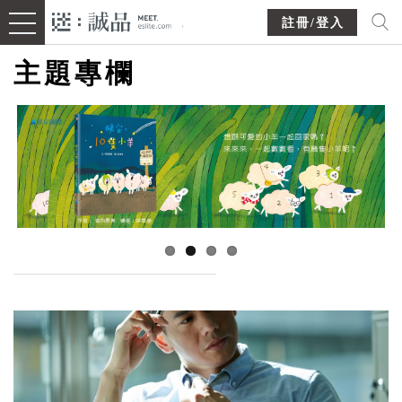
註冊/登入
主題專欄