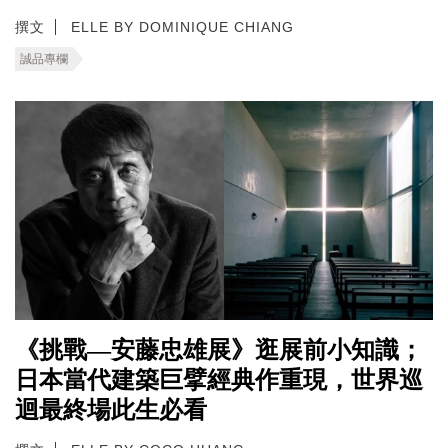
撰文
ELLE BY DOMINIQUE CHIANG
誠品專欄
《挑戰—安藤忠雄展》逛展前小知識；​
日本當代建築巨擘經典作重現，世界巡
迴最終場此生必看