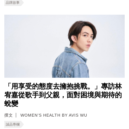
品牌故事
「用享受的態度去擁抱挑戰。」專訪林
宥嘉從歌手到父親，面對困境與期待的
蛻變
撰文
WOMEN'S HEALTH BY AVIS WU
誠品專欄