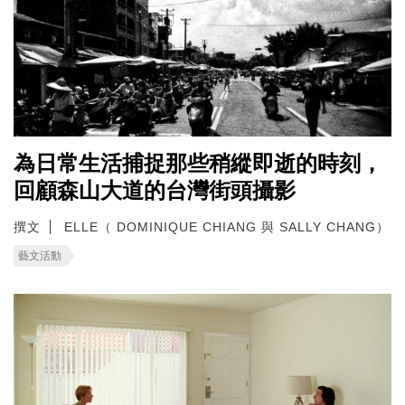
為日常生活捕捉那些稍縱即逝的時刻，
回顧森山大道的台灣街頭攝影
撰文
ELLE（ DOMINIQUE CHIANG 與 SALLY CHANG）
藝文活動