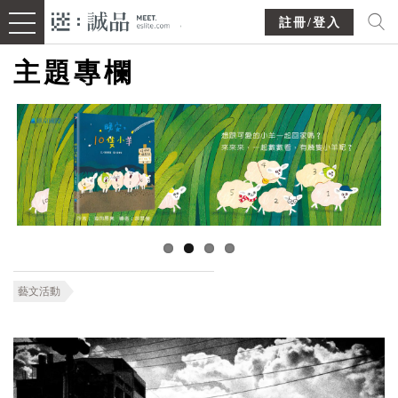
註冊/登入
主題專欄
藝文活動