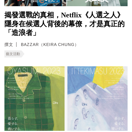
揭發選戰的真相，Netflix《人選之人》
隱身在候選人背後的幕僚，才是真正的
「造浪者」
撰文
BAZZAR（KEIRA CHUNG）
藝文活動