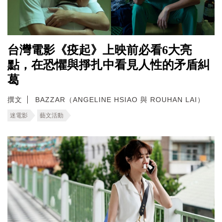
台灣電影《疫起》上映前必看6大亮
點，在恐懼與掙扎中看見人性的矛盾糾
葛
撰文
BAZZAR（ANGELINE HSIAO 與 ROUHAN LAI）
迷電影
藝文活動