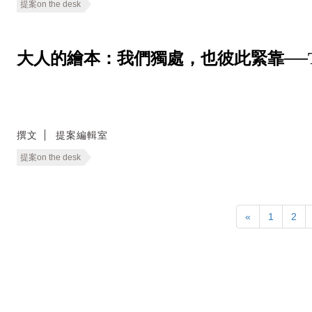
提案on the desk
大人的繪本：我們獨處，也彼此緊靠──The Cozie
撰文
提案編輯室
提案on the desk
«
1
2