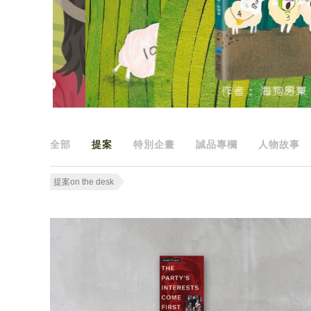
全部
提案
特別企畫
誠品專欄
人物故事
提案on the desk