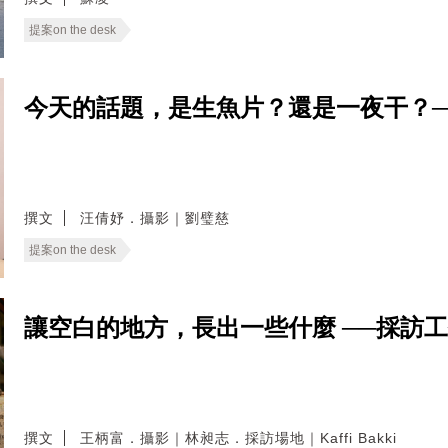
提案on the desk
今天的話題，是生魚片？還是一夜干？─
撰文
汪倩妤．攝影｜劉璧慈
提案on the desk
讓空白的地方，長出一些什麼 ──採訪
撰文
王柄富．攝影｜林昶志．採訪場地｜Kaffi Bakki