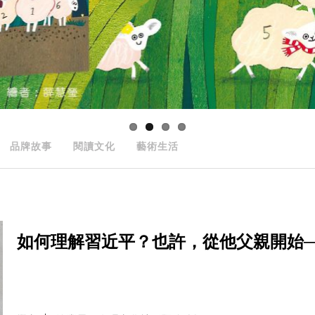
品牌故事
閱讀文化
藝術生活
如何理解習近平？也許，從他父親開始──The Part