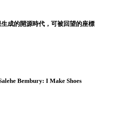
慧無限生成的開源時代，可被回望的座標
embury: I Make Shoes