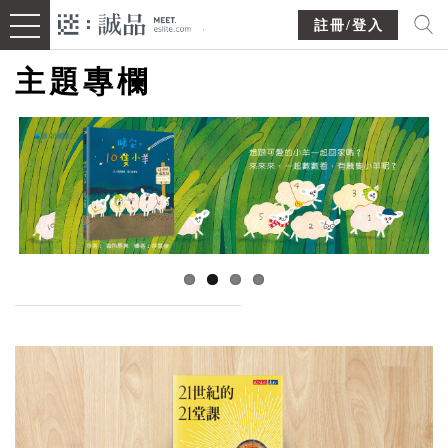
註冊/登入
主題專欄