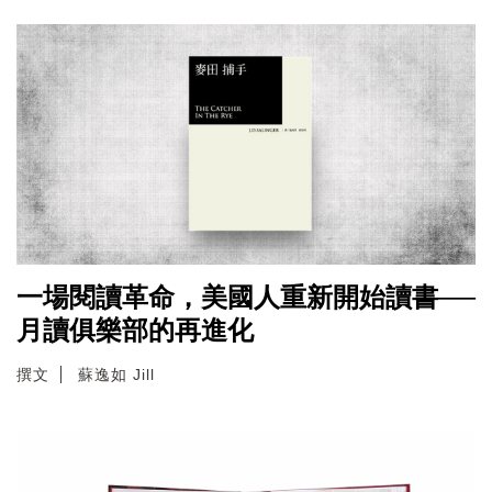
一場閱讀革命，美國人重新開始讀書──
月讀俱樂部的再進化
撰文
蘇逸如 Jill