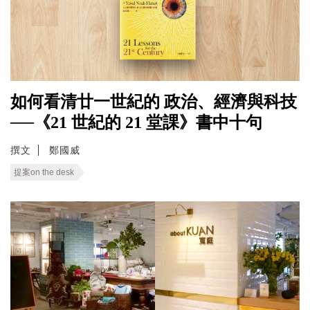
如何看清廿一世紀的 政治、經濟與科技
──《21 世紀的 21 堂課》書中十句
撰文
鄭國威
提案on the desk