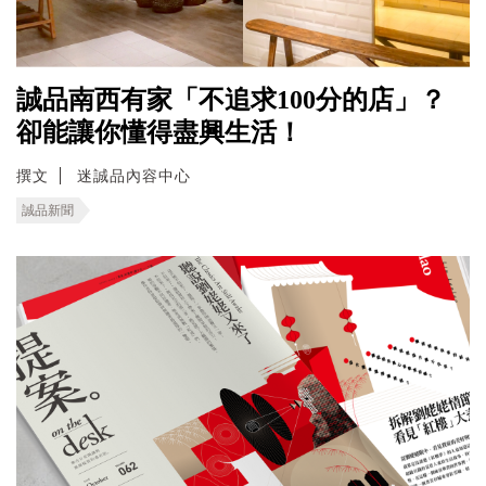
誠品南西有家「不追求100分的店」？
卻能讓你懂得盡興生活！
撰文
迷誠品內容中心
誠品新聞