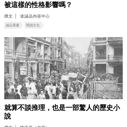
被這樣的性格影響嗎？
撰文
迷誠品內容中心
誠品選書
閱讀文化
就算不談推理，也是一部驚人的歷史小
說