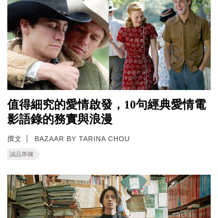
值得細究的愛情啟發，10句經典愛情電
影語錄的務實與浪漫
撰文
BAZAAR BY TARINA CHOU
誠品專欄