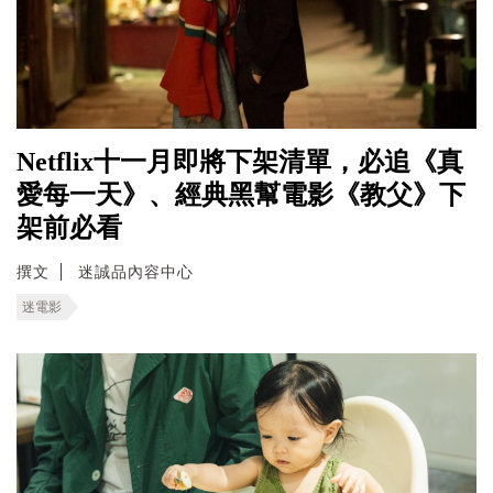
Netflix十一月即將下架清單，必追《真
愛每一天》、經典黑幫電影《教父》下
架前必看
撰文
迷誠品內容中心
迷電影