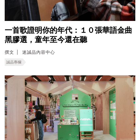
一首歌證明你的年代：１０張華語金曲
黑膠選，童年至今還在聽
撰文
迷誠品內容中心
誠品專欄