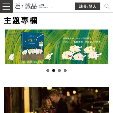
註冊/登入
主題專欄