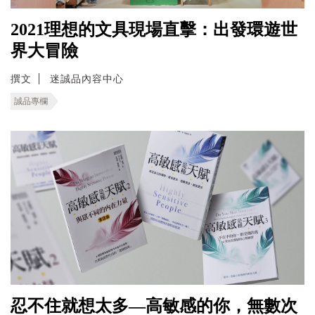
2021理想的文具現場直擊：出發環遊世
界大冒險
撰文
迷誠品內容中心
誠品專欄
忍不住就想太多—高敏感的你，無數次