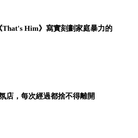
at's Him》寫實刻劃家庭暴力的
香氛店，每次經過都捨不得離開