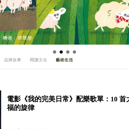
品牌故事
閱讀文化
藝術生活
電影《我的完美日常》配樂歌單：10 
福的旋律