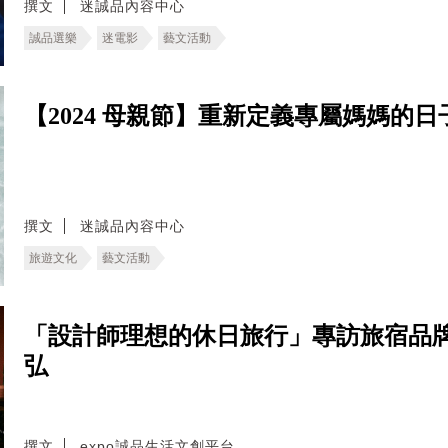
撰文
迷誠品內容中心
誠品選樂
迷電影
藝文活動
【2024 母親節】重新定義專屬媽媽的
撰文
迷誠品內容中心
旅遊文化
藝文活動
「設計師理想的休日旅行」專訪旅宿品
弘
撰文
expo誠品生活文創平台