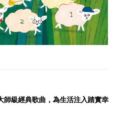
首大師級經典歌曲，為生活注入踏實幸