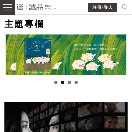
註冊/登入
主題專欄