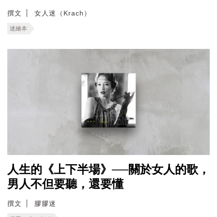
撰文
女人迷（Krach）
迷繪本
人生的《上下半場》──關於女人的歌，
男人不但要聽，還要懂
撰文
膠膠迷