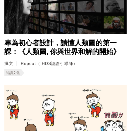
專為初心者設計，讀懂人類圖的第一
課：《人類圖, 你與世界和解的開始》
撰文
Repeat（IHDS認證引導師）
閱讀文化