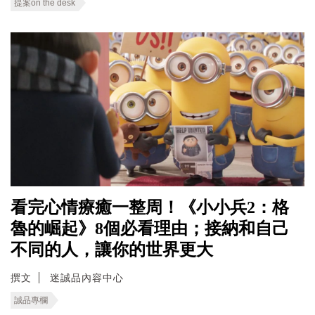
提案on the desk
看完心情療癒一整周！《小小兵2：格
魯的崛起》8個必看理由；接納和自己
不同的人，讓你的世界更大
撰文
迷誠品內容中心
誠品專欄