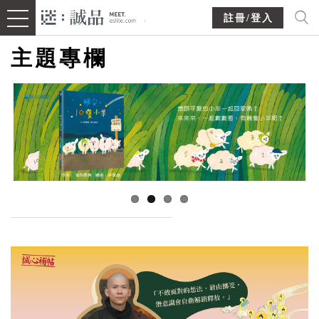
註冊/登入
主題專欄