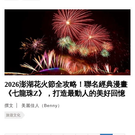
2026澎湖花火節全攻略！聯名經典漫畫
《七龍珠Z》，打造最動人的美好回憶
撰文
美麗佳人（Benny）
旅遊文化