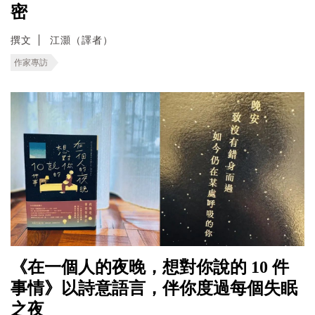
密
撰文
江灝（譯者）
作家專訪
《在一個人的夜晚，想對你說的 10 件
事情》以詩意語言，伴你度過每個失眠
之夜