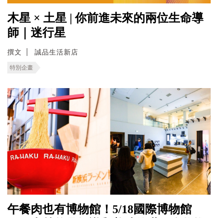
木星 × 土星 | 你前進未來的兩位生命導
師｜迷行星
撰文
誠品生活新店
特別企畫
午餐肉也有博物館！5/18國際博物館