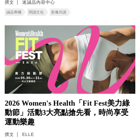
撰文
迷誠品內容中心
誠品專欄
閱讀文化
影像共讀
2026 Women's Health「Fit Fest美力綠
動節」活動3大亮點搶先看，時尚享受
運動樂趣
撰文
ELLE