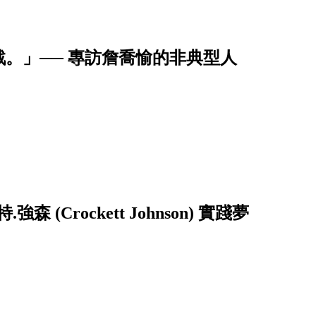
。」── 專訪詹喬愉的非典型人
Crockett Johnson) 實踐夢