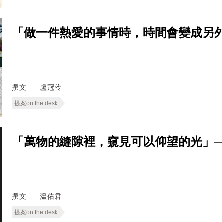
「做一件熱愛的事情時，時間會變成另
撰文
盧冠伶
提案on the desk
「萬物的縫隙裡，窺見可以仰望的光」
撰文
溫佑君
提案on the desk