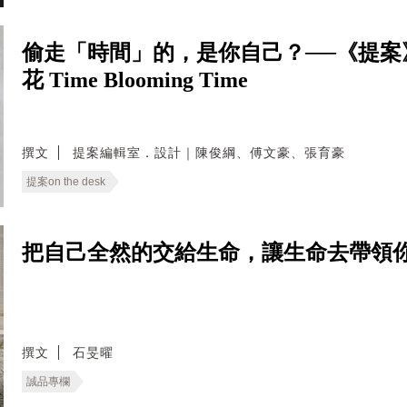
偷走「時間」的，是你自己？──《提案
花 Time Blooming Time
撰文
提案編輯室．設計｜陳俊綱、傅文豪、張育豪
提案on the desk
把自己全然的交給生命，讓生命去帶領你
撰文
石旻曜
誠品專欄