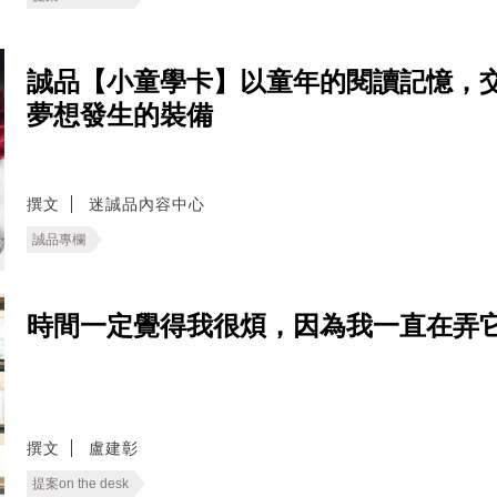
誠品【小童學卡】以童年的閱讀記憶，
夢想發生的裝備
撰文
迷誠品內容中心
誠品專欄
時間一定覺得我很煩，因為我一直在弄它
撰文
盧建彰
提案on the desk