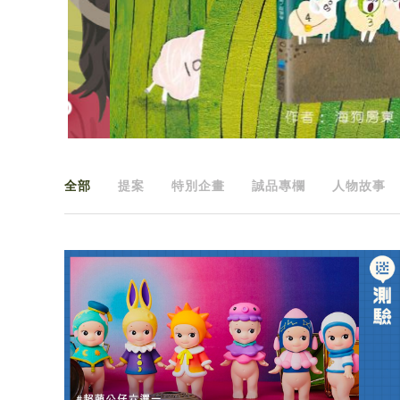
全部
提案
特別企畫
誠品專欄
人物故事