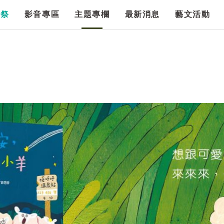
漫祭
影音專區
主題專欄
最新消息
藝文活動