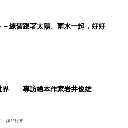
－－練習跟著太陽、雨水一起，好好
世界——專訪繪本作家岩井俊雄
力｜誠品行旅