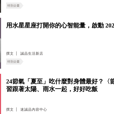
特別企畫
用水星星座打開你的心智能量，啟動 202
撰文
誠品生活新店
特別企畫
24節氣「夏至」吃什麼對身體最好？〈
習跟著太陽、雨水一起，好好吃飯
撰文
迷誠品內容中心