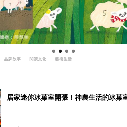
品牌故事
閱讀文化
藝術生活
居家迷你冰菓室開張！神農生活的冰菓