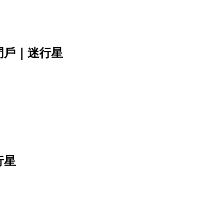
門戶｜迷行星
行星