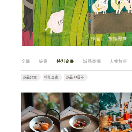
全部
提案
特別企畫
誠品專欄
人物故事
誠品兒童
特別企畫
誠品30週年