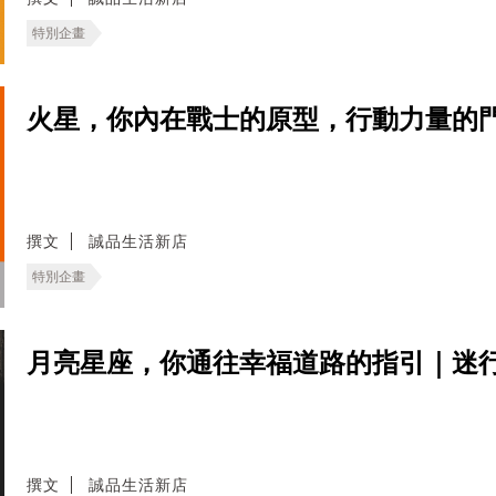
特別企畫
火星，你內在戰士的原型，行動力量的
撰文
誠品生活新店
特別企畫
月亮星座，你通往幸福道路的指引｜迷
撰文
誠品生活新店