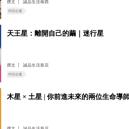
撰文
誠品生活南西
特別企畫
天王星：離開自己的繭｜迷行星
撰文
誠品生活新店
特別企畫
木星 × 土星 | 你前進未來的兩位生命導
撰文
誠品生活新店