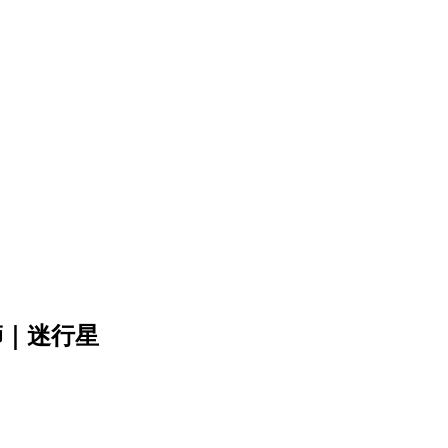
師｜迷行星