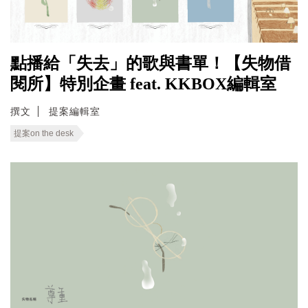
點播給「失去」的歌與書單！【失物借
閱所】特別企畫 feat. KKBOX編輯室
撰文
提案編輯室
提案on the desk