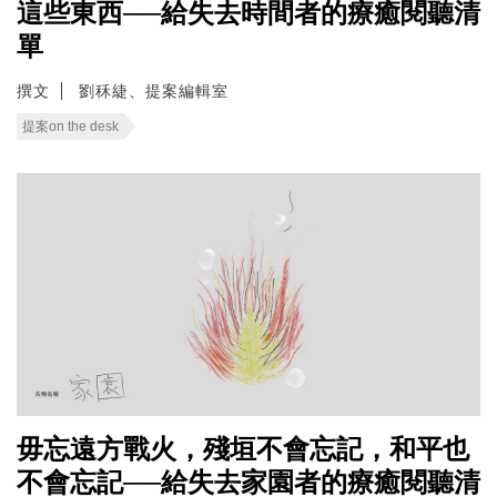
這些東西──給失去時間者的療癒閱聽清
單
撰文
劉秝緁、提案編輯室
提案on the desk
毋忘遠方戰火，殘垣不會忘記，和平也
不會忘記──給失去家園者的療癒閱聽清