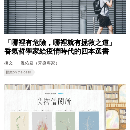
「哪裡有危險，哪裡就有拯救之道」──
香氣哲學家給疫情時代的四本選書
撰文
溫佑君（芳療專家）
提案on the desk