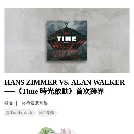
HANS ZIMMER VS. ALAN WALKER
──《Time 時光啟動》首次跨界
撰文
台灣索尼音樂
提案on the desk
誠品專欄