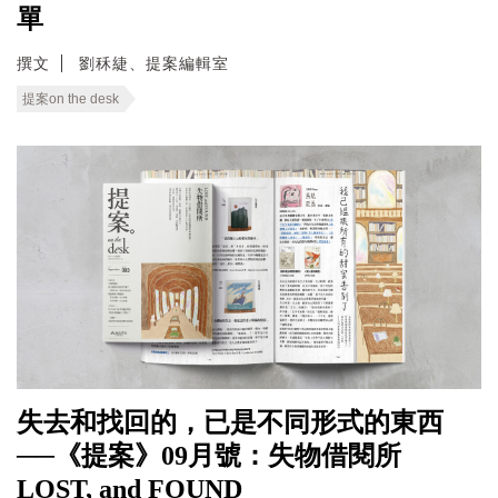
單
撰文
劉秝緁、提案編輯室
提案on the desk
失去和找回的，已是不同形式的東西
──《提案》09月號：失物借閱所
LOST, and FOUND