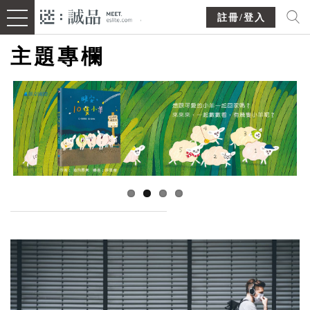
註冊/登入
主題專欄