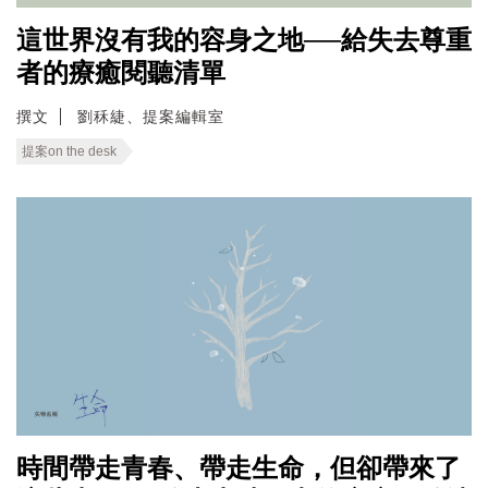
這世界沒有我的容身之地──給失去尊重
者的療癒閱聽清單
撰文
劉秝緁、提案編輯室
提案on the desk
時間帶走青春、帶走生命，但卻帶來了