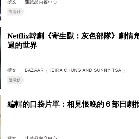
撰文
迷誠品內容中心
迷電影
Netflix韓劇《寄生獸：灰色部隊》
過的世界
撰文
BAZAAR（KEIRA CHUNG AND SUNNY TSAI）
迷電影
編輯的口袋片單：相見恨晚的６部日劇
撰文
迷誠品內容中心