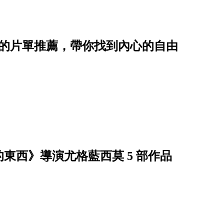
實的片單推薦，帶你找到內心的自由
東西》導演尤格藍西莫 5 部作品