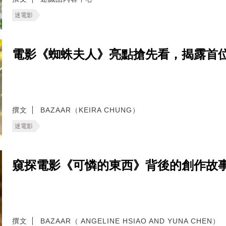
迷電影
電影《蜘蛛夫人》亮點搶先看，揭露首
撰文
BAZAAR（KEIRA CHUNG）
迷電影
窺探電影《可憐的東西》背後的創作故
撰文
BAZAAR（ ANGELINE HSIAO AND YUNA CHEN）