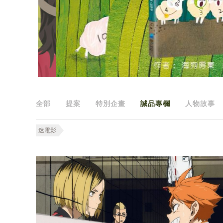
全部
提案
特別企畫
誠品專欄
人物故事
迷電影