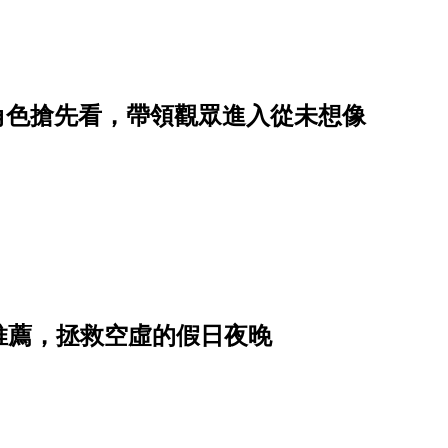
劇情角色搶先看，帶領觀眾進入從未想像
推薦，拯救空虛的假日夜晚