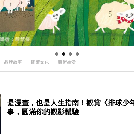
品牌故事
閱讀文化
藝術生活
是漫畫，也是人生指南！觀賞《排球少
事，圓滿你的觀影體驗