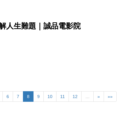
抒解人生難題｜誠品電影院
6
7
8
9
10
11
12
…
»
»»