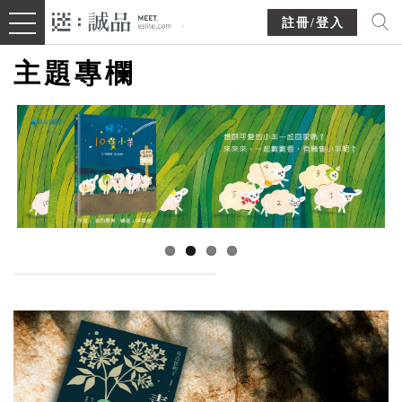
註冊/登入
主題專欄