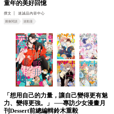
童年的美好回憶
撰文
迷誠品內容中心
圖像閱讀
迷動漫
「想用自己的力量，讓自己變得更有魅
力、變得更強。」 ──專訪少女漫畫月
刊Dessert前總編輯鈴木重毅