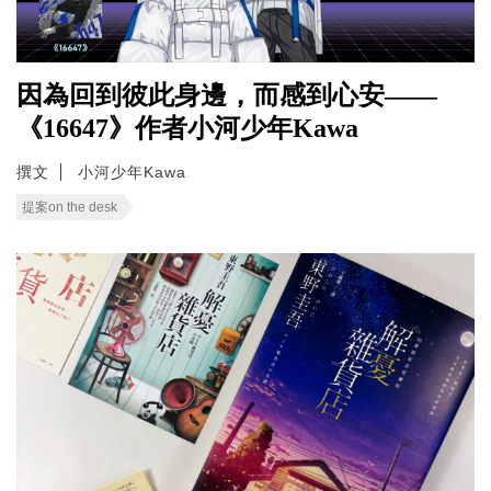
因為回到彼此身邊，而感到心安——
《16647》作者小河少年Kawa
撰文
小河少年Kawa
提案on the desk