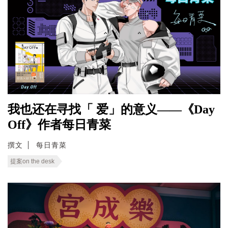
我也还在寻找「 爱」的意义——《Day
Off》作者每日青菜
撰文
每日青菜
提案on the desk