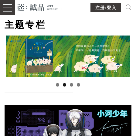
注册/登入
主题专栏