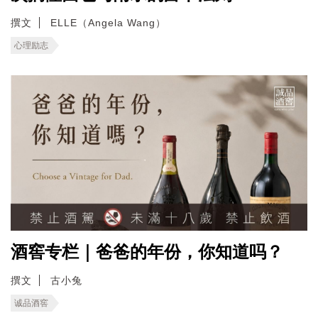
撰文
ELLE（Angela Wang）
心理励志
酒窖专栏｜爸爸的年份，你知道吗？
撰文
古小兔
诚品酒窖