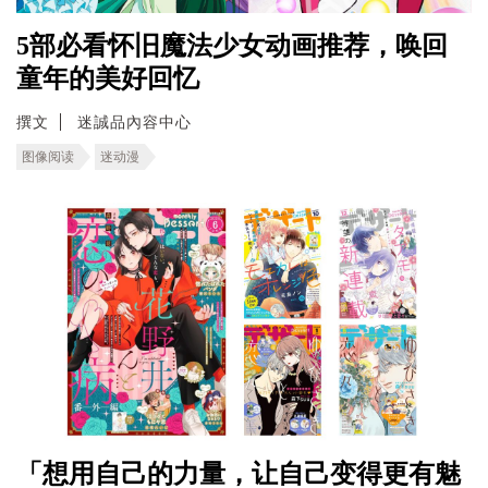
5部必看怀旧魔法少女动画推荐，唤回
童年的美好回忆
撰文
迷誠品內容中心
图像阅读
迷动漫
「想用自己的力量，让自己变得更有魅