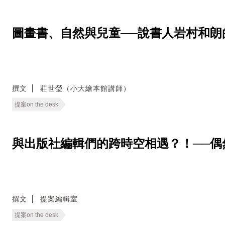
圖畫書、自然與兒童──說書人岩村和朗
撰文
莊世瑩（小大繪本館講師）
提案on the desk
與出版社編輯們的跨時空相遇？！──偶然進入的一
撰文
提案編輯室
提案on the desk