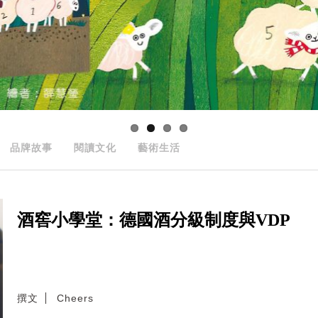
品牌故事
閱讀文化
藝術生活
酒窖小學堂：德國酒分級制度與VDP
撰文
Cheers