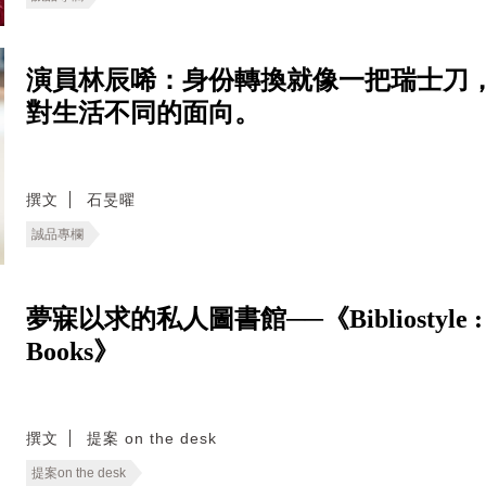
演員林辰唏：身份轉換就像一把瑞士刀
對生活不同的面向。
撰文
石旻曜
誠品專欄
夢寐以求的私人圖書館──《Bibliostyle : How
Books》
撰文
提案 on the desk
提案on the desk