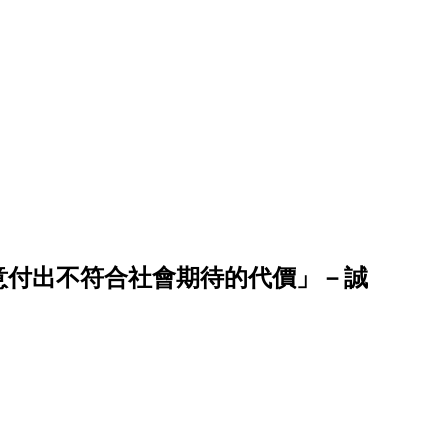
。
意付出不符合社會期待的代價」－誠