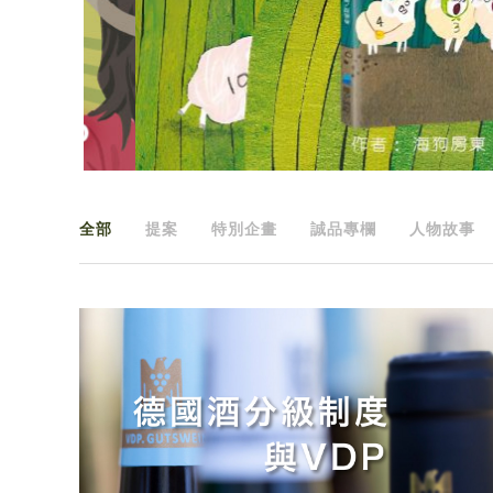
全部
提案
特別企畫
誠品專欄
人物故事