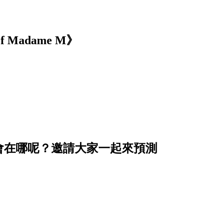
 Madame M》
會在哪呢？邀請大家一起來預測