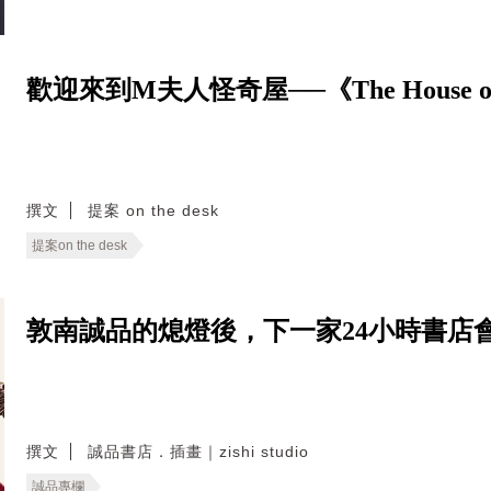
歡迎來到M夫人怪奇屋──《The House of
撰文
提案 on the desk
提案on the desk
敦南誠品的熄燈後，下一家24小時書店
撰文
誠品書店．插畫｜zishi studio
誠品專欄