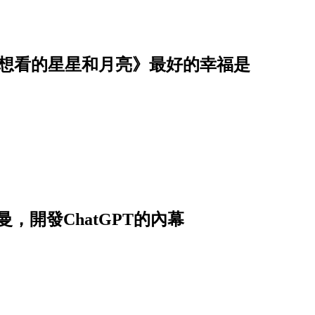
你想看的星星和月亮》最好的幸福是
，開發ChatGPT的內幕