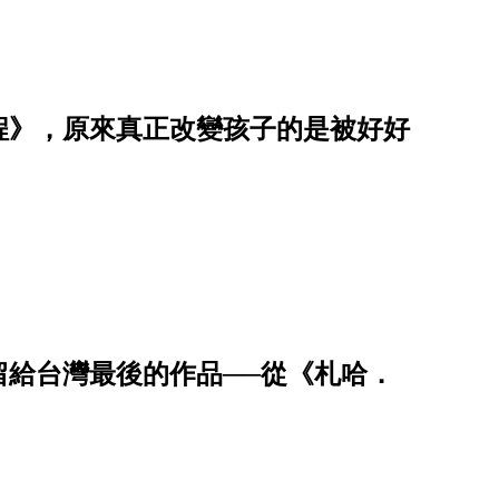
程》，原來真正改變孩子的是被好好
留給台灣最後的作品──從《札哈．