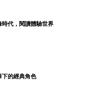
錄時代，閱讀體驗世界
筆下的經典角色