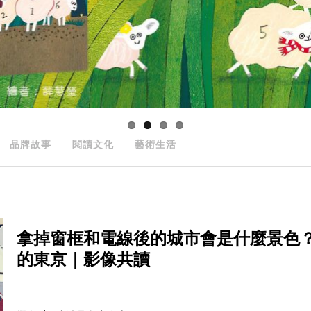
品牌故事
閱讀文化
藝術生活
拿掉窗框和電線後的城市會是什麼景色
的東京｜影像共讀