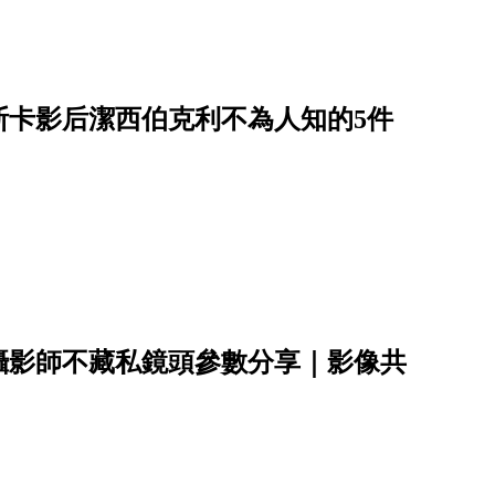
斯卡影后潔西伯克利不為人知的5件
攝影師不藏私鏡頭參數分享｜影像共