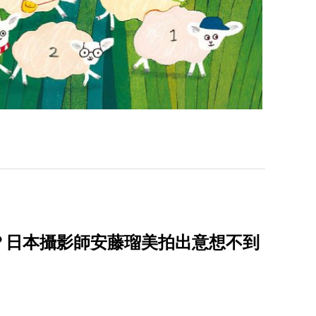
？日本攝影師安藤瑠美拍出意想不到