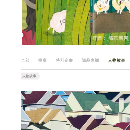
全部
提案
特別企畫
誠品專欄
人物故事
人物故事