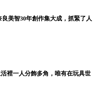
良美智30年創作集大成，抓緊了人
界：生活裡一人分飾多角，唯有在玩具世