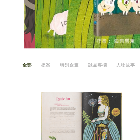
全部
提案
特別企畫
誠品專欄
人物故事