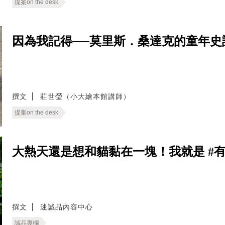
提案on the desk
因為我記得──莫里斯．桑達克的童年史
撰文
莊世瑩（小大繪本館講師）
提案on the desk
大熱天還是想和貓黏在一塊！我就是 #
撰文
迷誠品內容中心
誠品專欄