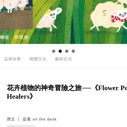
品牌故事
閱讀文化
藝術生活
花卉植物的神奇冒險之旅──《Flower Power: T
Healers》
撰文
提案 on the desk