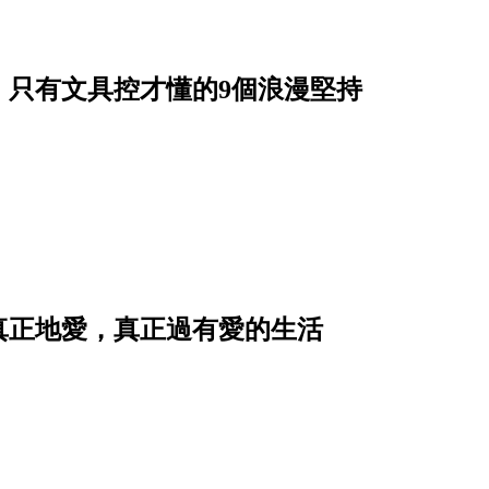
，只有文具控才懂的9個浪漫堅持
真正地愛，真正過有愛的生活