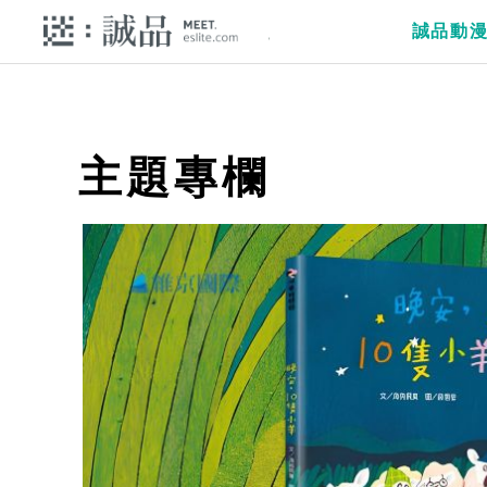
誠品動
主題專欄