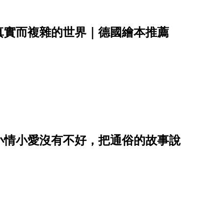
真實而複雜的世界｜德國繪本推薦
小情小愛沒有不好，把通俗的故事說