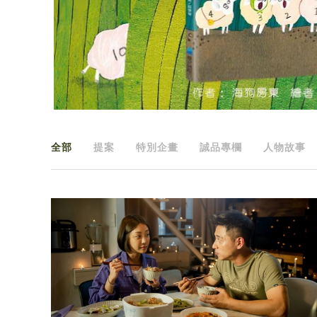
全部
提案
特別企畫
誠品專欄
人物故事