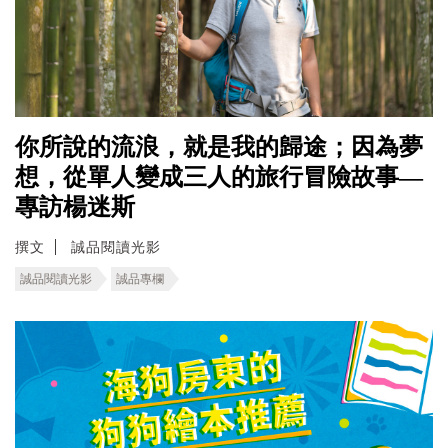
你所說的流浪，就是我的歸途；因為夢
想，從單人變成三人的旅行冒險故事—
專訪楊迷斯
撰文
誠品閱讀光影
誠品閱讀光影
誠品專欄