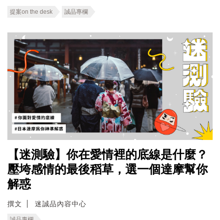
提案on the desk
誠品專欄
【迷測驗】你在愛情裡的底線是什麼？
壓垮感情的最後稻草，選一個達摩幫你
解惑
撰文
迷誠品內容中心
誠品專欄