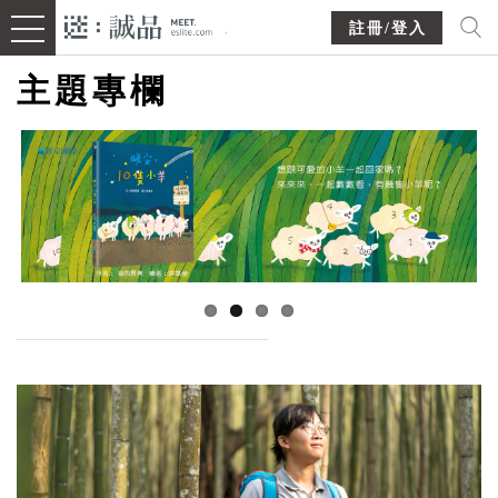
註冊/登入
主題專欄