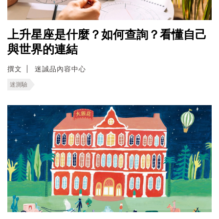
上升星座是什麼？如何查詢？看懂自己
與世界的連結
撰文
迷誠品內容中心
迷測驗