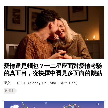
愛情還是麵包？十二星座面對愛情考驗
的真面目，從抉擇中看見多面向的觀點
撰文
ELLE（Sandy Hsu and Claire Pan）
迷測驗