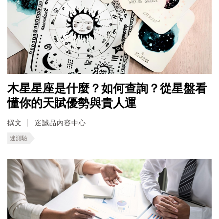
木星星座是什麼？如何查詢？從星盤看
懂你的天賦優勢與貴人運
撰文
迷誠品內容中心
迷測驗