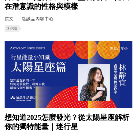
在潛意識的性格與模樣
撰文
迷誠品內容中心
迷測驗
想知道2025怎麼發光？從太陽星座解析
你的獨特能量｜迷行星