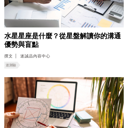
水星星座是什麼？從星盤解讀你的溝通
優勢與盲點
撰文
迷誠品內容中心
迷測驗