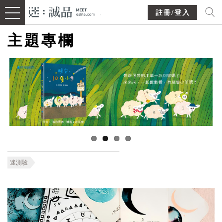
註冊/登入
主題專欄
迷測驗