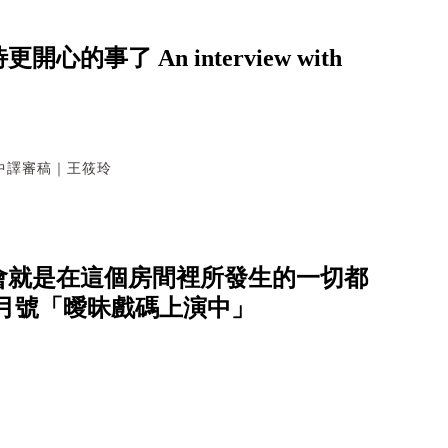
了 An interview with
中譯審稿｜王筱玲
會就是在這個房間裡所發生的一切都
k》9月號「曖昧戲碼上演中」