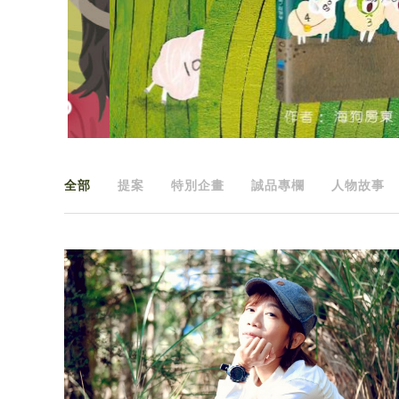
全部
提案
特別企畫
誠品專欄
人物故事