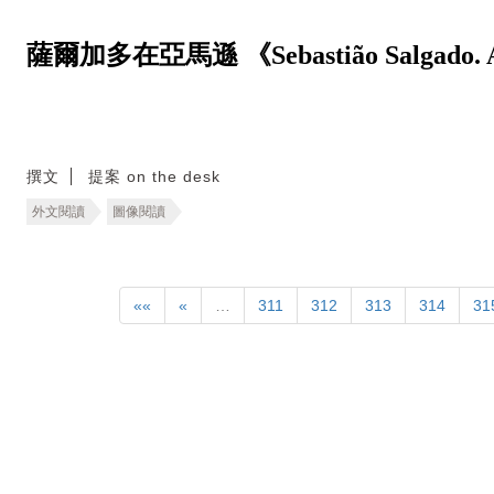
薩爾加多在亞馬遜 《Sebastião Salgado. 
撰文
提案 on the desk
外文閱讀
圖像閱讀
««
«
…
311
312
313
314
31