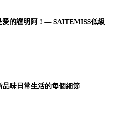
證明阿！— SAITEMISS低級
重新品味日常生活的每個細節