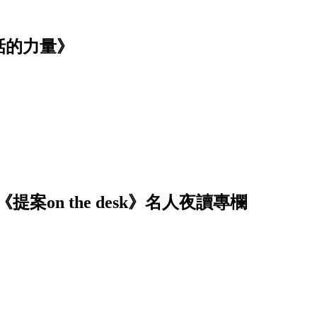
話的力量》
on the desk》名人夜讀專欄