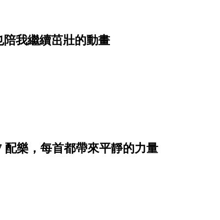
也陪我繼續茁壯的動畫
7 配樂，每首都帶來平靜的力量