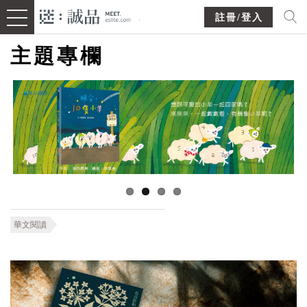
註冊/登入
主題專欄
華文閱讀