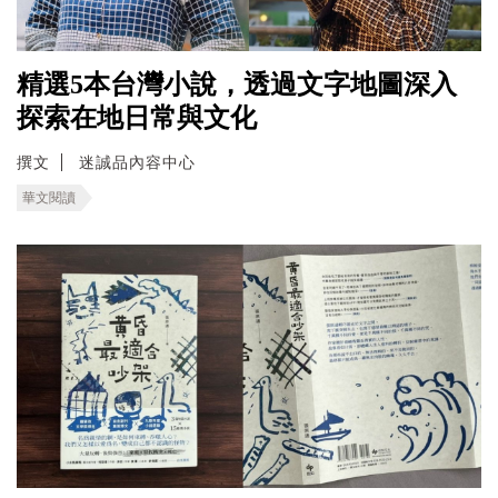
精選5本台灣小說，透過文字地圖深入
探索在地日常與文化
撰文
迷誠品內容中心
華文閱讀