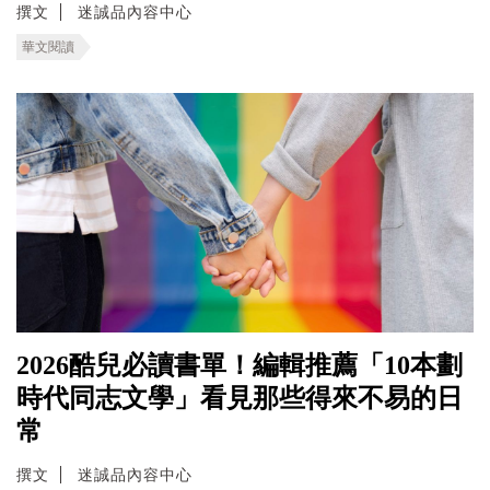
撰文
迷誠品內容中心
華文閱讀
2026酷兒必讀書單！編輯推薦「10本劃
時代同志文學」看見那些得來不易的日
常
撰文
迷誠品內容中心