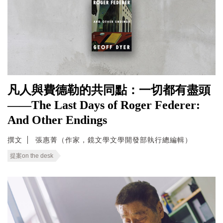
凡人與費德勒的共同點：一切都有盡頭
——The Last Days of Roger Federer:
And Other Endings
撰文
張惠菁（作家，鏡文學文學開發部執行總編輯）
提案on the desk