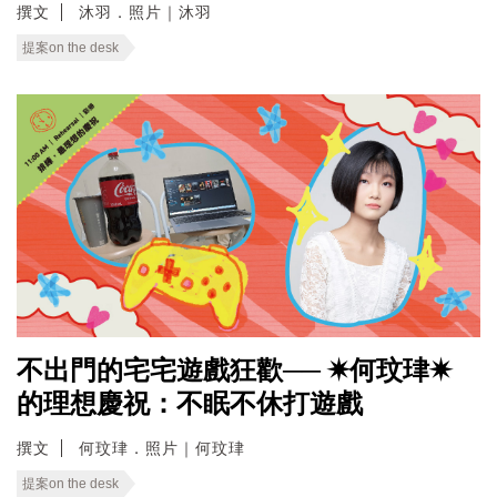
撰文
沐羽．照片｜沐羽
提案on the desk
不出門的宅宅遊戲狂歡── ✷何玟珒✷
的理想慶祝：不眠不休打遊戲
撰文
何玟珒．照片｜何玟珒
提案on the desk