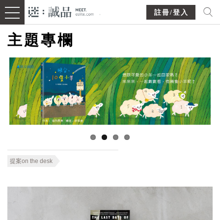
註冊/登入
主題專欄
提案on the desk