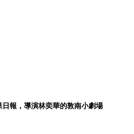
果日報，導演林奕華的敦南小劇場