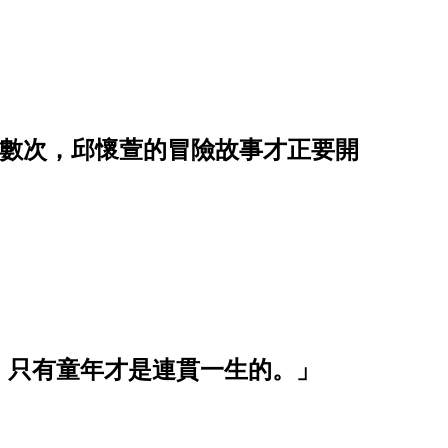
了無數次，邱懷萱的冒險故事才正要開
，只有童年才是連貫一生的。」