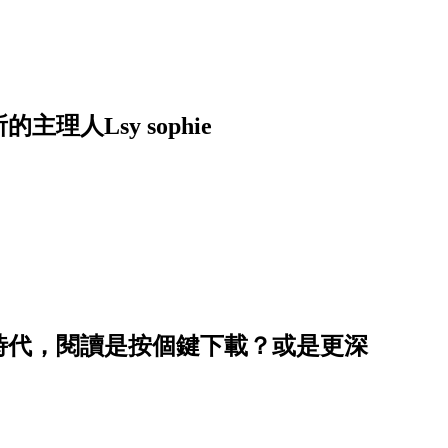
人Lsy sophie
袖時代，閱讀是按個鍵下載？或是更深