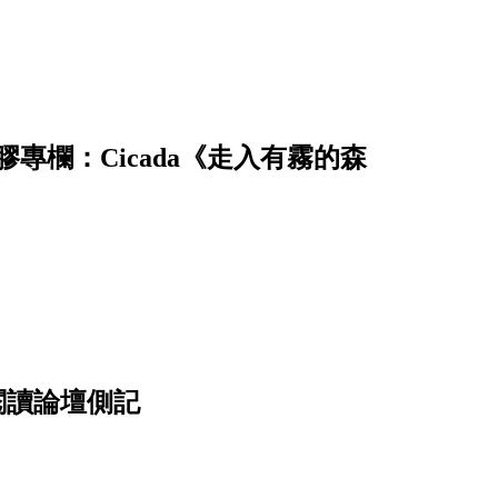
專欄：Cicada《走入有霧的森
度閱讀論壇側記