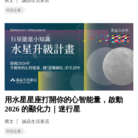
撰文
誠品生活新店
特別企畫
用水星星座打開你的心智能量，啟動
2026 的顯化力｜迷行星
撰文
誠品生活新店
特別企畫