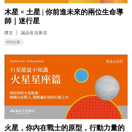
木星 × 土星 | 你前進未來的兩位生命導
師｜迷行星
撰文
誠品生活新店
特別企畫
火星，你內在戰士的原型，行動力量的