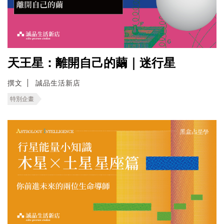
天王星：離開自己的繭｜迷行星
撰文
誠品生活新店
特別企畫