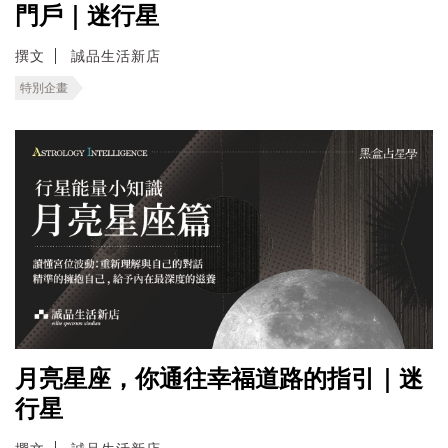
門戶｜迷行星
撰文
誠品生活新店
特別企畫
月亮星座，你通往幸福道路的指引｜迷
行星