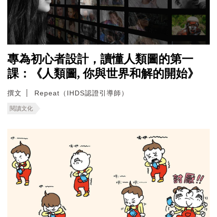
專為初心者設計，讀懂人類圖的第一
課：《人類圖, 你與世界和解的開始》
撰文
Repeat（IHDS認證引導師）
閱讀文化