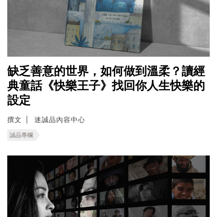
缺乏善意的世界，如何做到溫柔？讀經
典童話《快樂王子》找回你人生快樂的
設定
撰文
迷誠品內容中心
誠品專欄