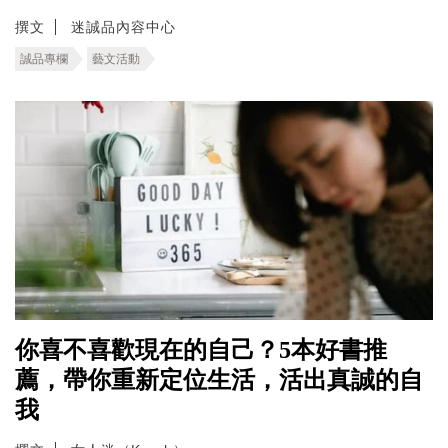
撰文
迷誠品內容中心
誠品專欄
藝文活動
你喜不喜歡現在的自己？5本好書推
薦，帶你重新定位生活，活出真誠的自
我