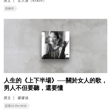
撰文
女人迷（Krach）
迷繪本
人生的《上下半場》──關於女人的歌，
男人不但要聽，還要懂
撰文
膠膠迷
提案on the desk