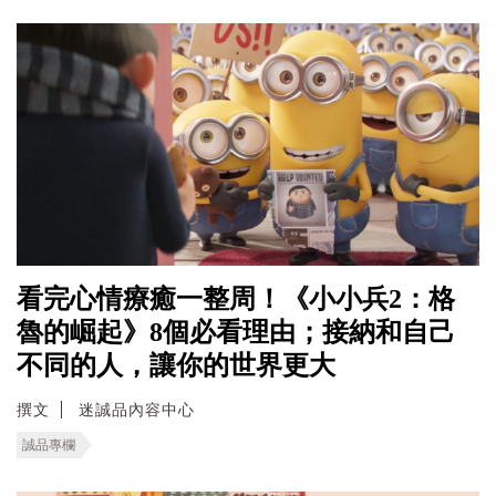
看完心情療癒一整周！《小小兵2：格
魯的崛起》8個必看理由；接納和自己
不同的人，讓你的世界更大
撰文
迷誠品內容中心
誠品專欄