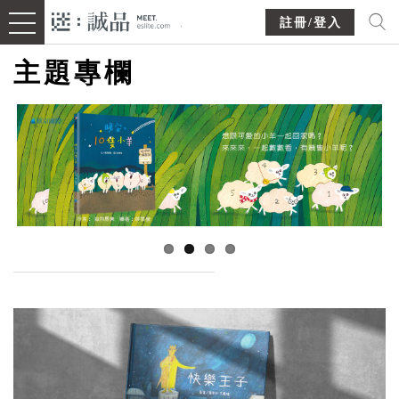
註冊/登入
主題專欄