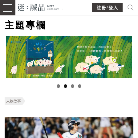
註冊/登入
主題專欄
人物故事