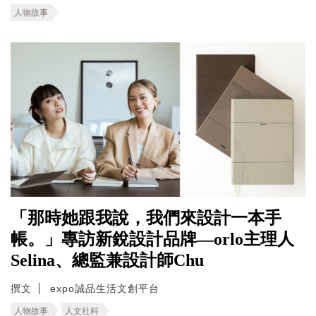
人物故事
「那時她跟我說，我們來設計一本手
帳。」專訪新銳設計品牌—orlo主理人
Selina、總監兼設計師Chu
撰文
expo誠品生活文創平台
人物故事
人文社科