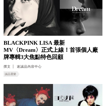
BLACKPINK LISA 最新
MV〈Dream〉正式上線！首張個人廠
牌專輯3大焦點特色回顧
撰文
迷誠品內容中心
誠品選樂