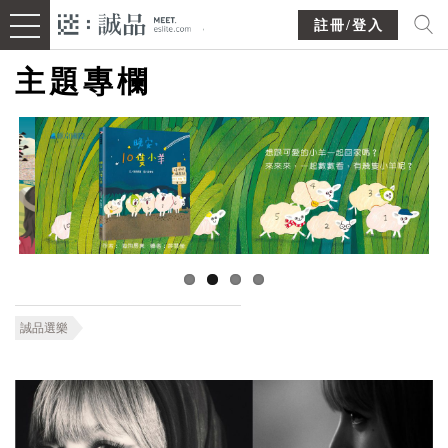
註冊/登入
主題專欄
誠品選樂