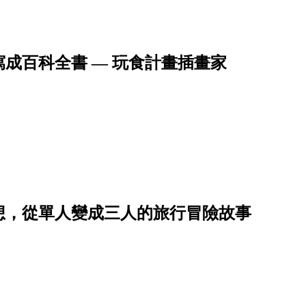
成百科全書 — 玩食計畫插畫家
想，從單人變成三人的旅行冒險故事