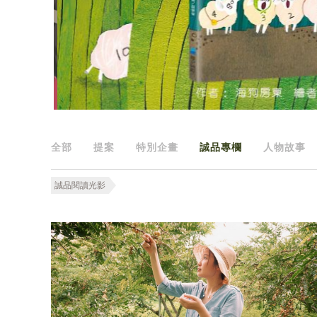
全部
提案
特別企畫
誠品專欄
人物故事
誠品閱讀光影