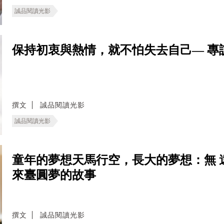
誠品閱讀光影
保持初衷與熱情，就不怕失去自己— 專
撰文
誠品閱讀光影
誠品閱讀光影
童年的夢想天馬行空，長大的夢想：無 
來臺圓夢的故事
撰文
誠品閱讀光影