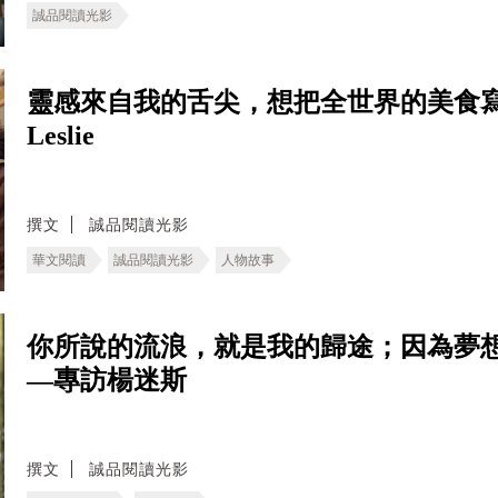
誠品閱讀光影
靈感來自我的舌尖，想把全世界的美食寫
Leslie
撰文
誠品閱讀光影
華文閱讀
誠品閱讀光影
人物故事
你所說的流浪，就是我的歸途；因為夢
—專訪楊迷斯
撰文
誠品閱讀光影