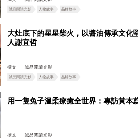
誠品閱讀光影
人物故事
品牌故事
大灶底下的星星柴火，以醬油傳承文化
人謝宜哲
撰文
誠品閱讀光影
誠品閱讀光影
人物故事
品牌故事
用一隻兔子溫柔療癒全世界：專訪黃本
撰文
誠品閱讀光影