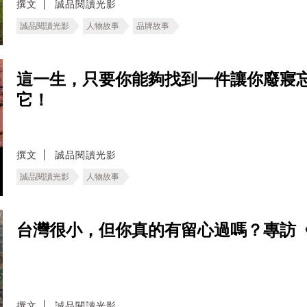
撰文
誠品閱讀光影
誠品閱讀光影
人物故事
品牌故事
這一生，只要你能夠找到一件讓你廢寢
它！
撰文
誠品閱讀光影
誠品閱讀光影
人物故事
台灣很小，但你真的有留心過嗎？專訪
撰文
誠品閱讀光影