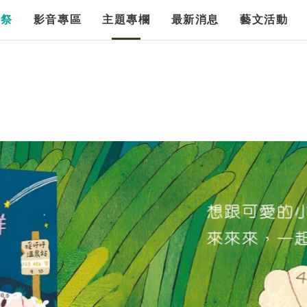
漫祭
影音專區
主題專欄
最新消息
藝文活動