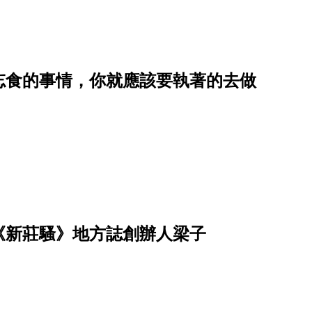
忘食的事情，你就應該要執著的去做
《新莊騷》地方誌創辦人梁子