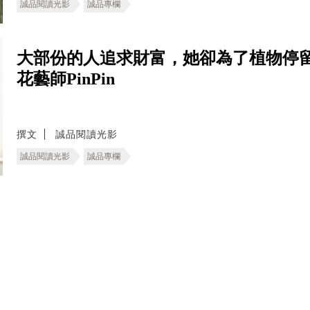
誠品閱讀光影
誠品專欄
大部份的人追求財富，她卻為了植物停
花藝師PinPin
撰文
誠品閱讀光影
誠品閱讀光影
誠品專欄