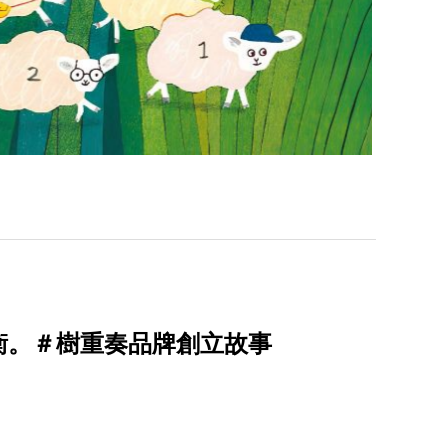
衡。＃樹重奏品牌創立故事