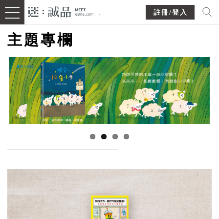
註冊/登入
主題專欄