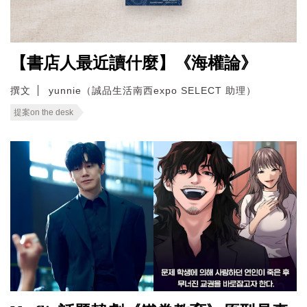
【書店人最近讀什麼】《海權論》
撰文
yunnie（誠品生活南西expo SELECT 助理）
提案on the desk