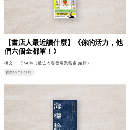
【書店人最近讀什麼】《你的活力，他
們六個全都罩！》
撰文
Shelly（數位內容發展業務處 編輯）
提案on the desk