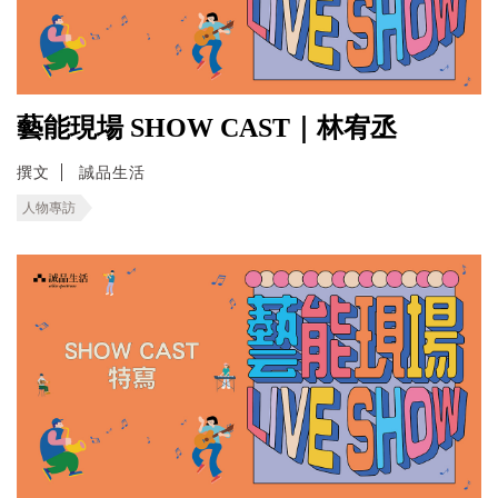
藝能現場 SHOW CAST｜林宥丞
撰文
誠品生活
人物專訪