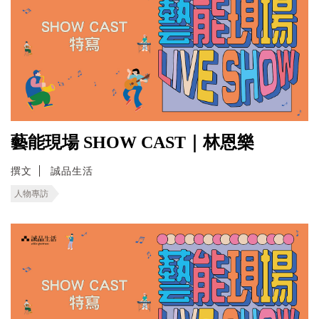
藝能現場 SHOW CAST｜林恩樂
撰文
誠品生活
人物專訪