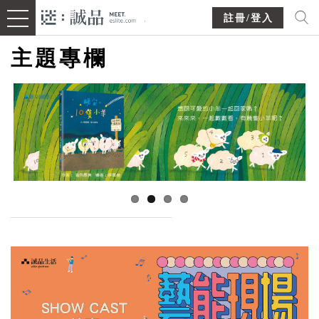
註冊/登入
主題專欄