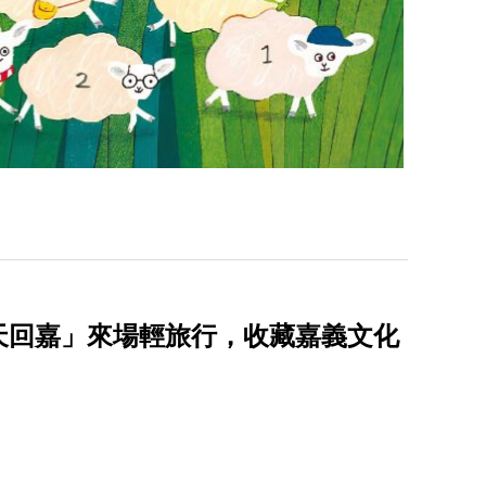
天回嘉」來場輕旅行，收藏嘉義文化