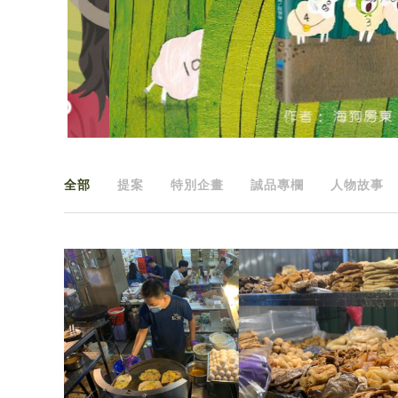
全部
提案
特別企畫
誠品專欄
人物故事