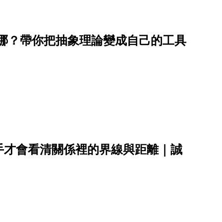
在哪？帶你把抽象理論變成自己的工具
手才會看清關係裡的界線與距離｜誠