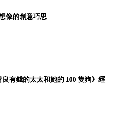
想像的創意巧思
有錢的太太和她的 100 隻狗》經