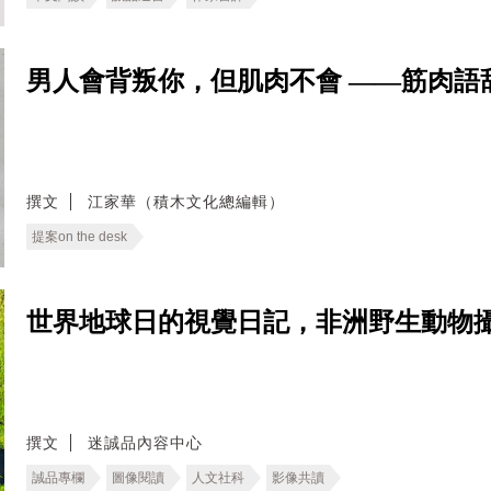
男人會背叛你，但肌肉不會 ——筋肉語
撰文
江家華（積木文化總編輯）
提案on the desk
世界地球日的視覺日記，非洲野生動物
撰文
迷誠品內容中心
誠品專欄
圖像閱讀
人文社科
影像共讀