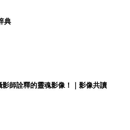
辞典
攝影師詮釋的靈魂影像！｜影像共讀