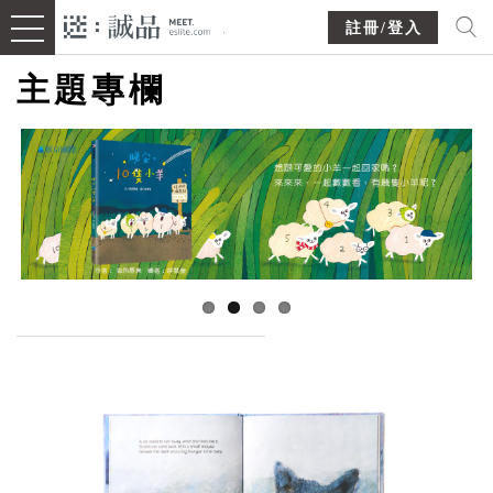
註冊/登入
主題專欄