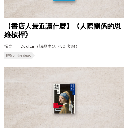
【書店人最近讀什麼】《人際關係的思
維槓桿》
撰文
Déclair（誠品生活 480 客服）
提案on the desk