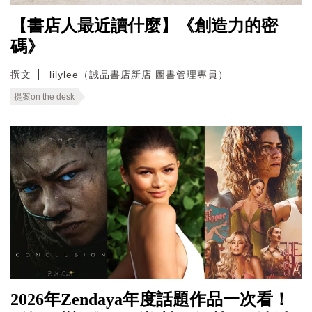
【書店人最近讀什麼】《創造力的密
碼》
撰文
lilylee（誠品書店新店 圖書管理專員）
提案on the desk
2026年Zendaya年度話題作品一次看！