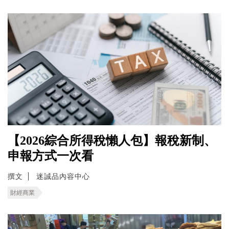
【2026綜合所得稅懶人包】報稅新制、
申報方式一次看
撰文
迷誠品內容中心
財經商業