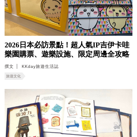
2026日本必訪景點！超人氣IP吉伊卡哇
樂園購票、遊樂設施、限定周邊全攻略
撰文
KKday旅遊生活誌
旅遊文化