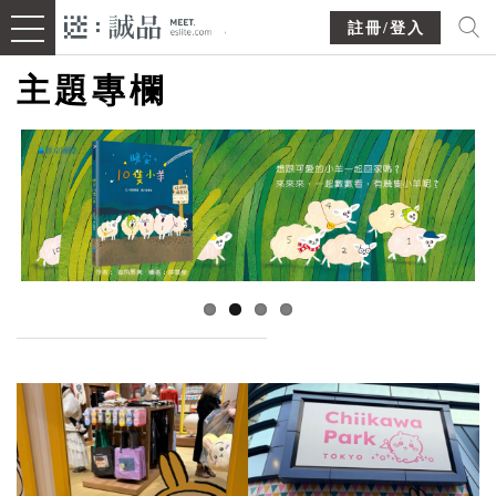
註冊/登入
主題專欄