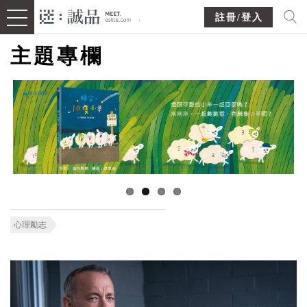
註冊/登入
主題專欄
心理勵志