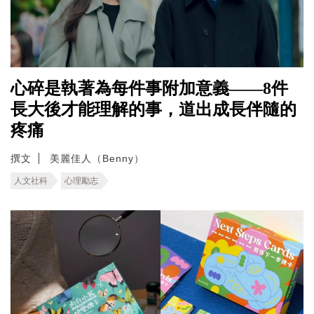
心碎是執著為每件事附加意義——8件
長大後才能理解的事，道出成長伴隨的
疼痛
撰文
美麗佳人（Benny）
人文社科
心理勵志