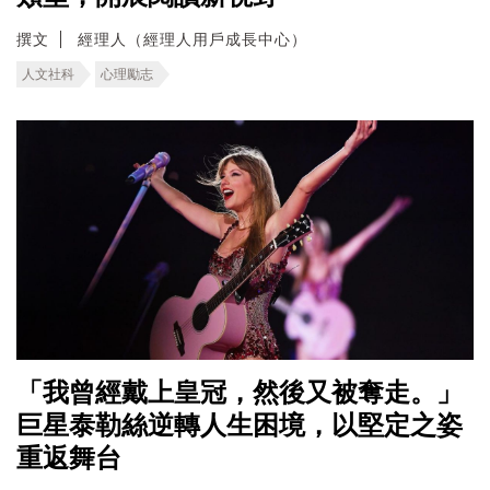
撰文
經理人（經理人用戶成長中心）
人文社科
心理勵志
「我曾經戴上皇冠，然後又被奪走。」
巨星泰勒絲逆轉人生困境，以堅定之姿
重返舞台