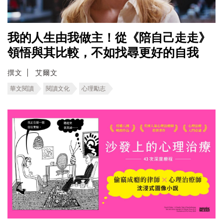
我的人生由我做主！從《陪自己走走》
領悟與其比較，不如找尋更好的自我
撰文
艾爾文
華文閱讀
閱讀文化
心理勵志