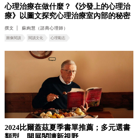
心理治療在做什麼？《沙發上的心理治
療》以圖文探究心理治療室內部的秘密
撰文
蘇絢慧（諮商心理師）
圖像閱讀
閱讀文化
心理勵志
2024比爾蓋茲夏季書單推薦；多元選書
類型，開展閱讀新視野