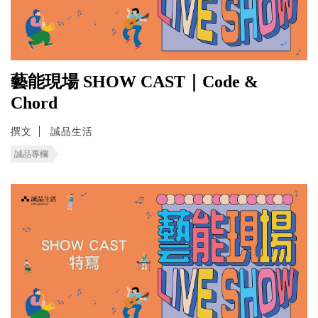
藝能現場 SHOW CAST｜Code &
Chord
撰文
誠品生活
誠品專欄