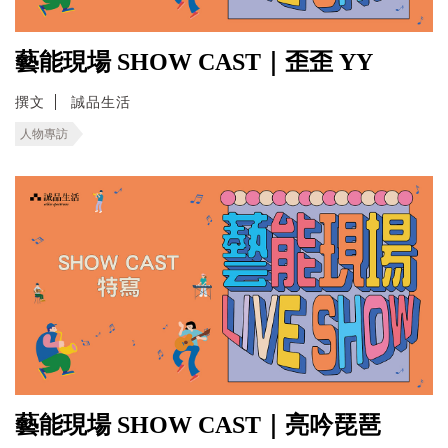
藝能現場 SHOW CAST｜歪歪 YY
撰文
誠品生活
人物專訪
藝能現場 SHOW CAST｜亮吟琵琶