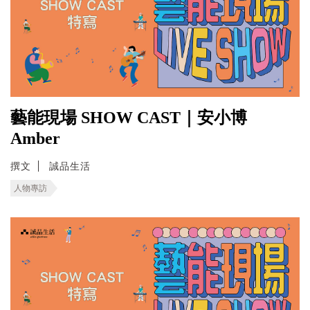
藝能現場 SHOW CAST｜安小博
Amber
撰文
誠品生活
人物專訪