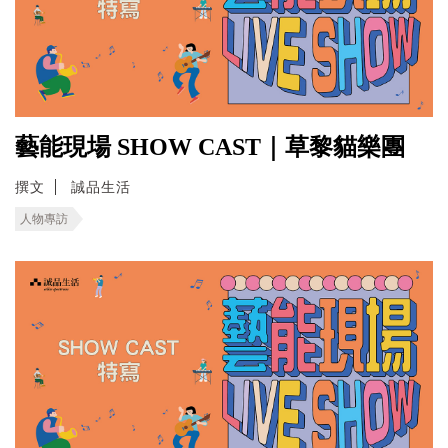
藝能現場 SHOW CAST｜草黎貓樂團
撰文
誠品生活
人物專訪