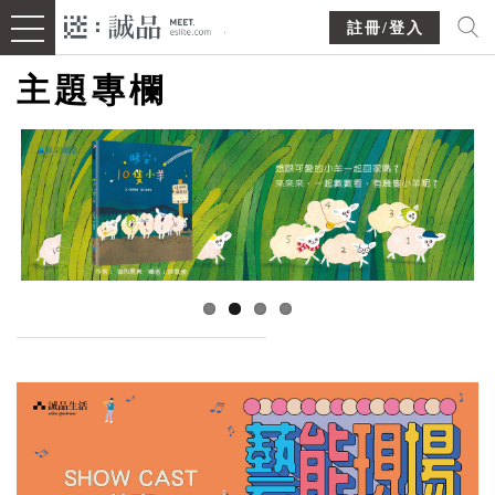
註冊/登入
主題專欄