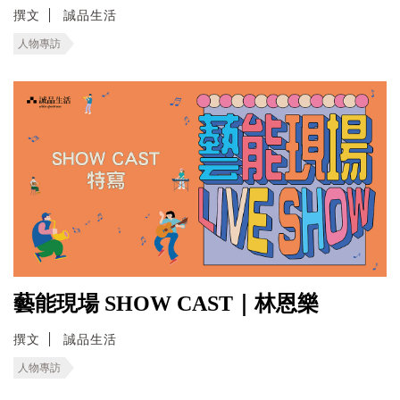
撰文
誠品生活
人物專訪
藝能現場 SHOW CAST｜林恩樂
撰文
誠品生活
人物專訪