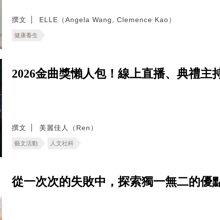
撰文
ELLE（Angela Wang, Clemence Kao）
健康養生
2026金曲獎懶人包！線上直播、典禮
撰文
美麗佳人（Ren）
藝文活動
人文社科
從一次次的失敗中，探索獨一無二的優