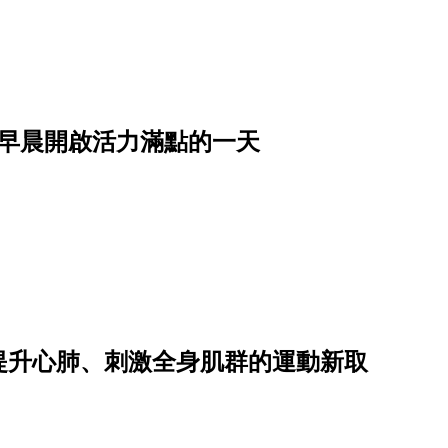
從早晨開啟活力滿點的一天
提升心肺、刺激全身肌群的運動新取