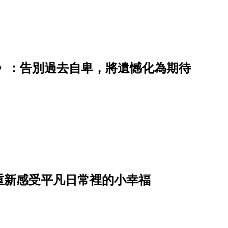
》：告別過去自卑，將遺憾化為期待
重新感受平凡日常裡的小幸福