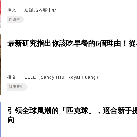
撰文
迷誠品內容中心
迷繪本
最新研究指出你該吃早餐的6個理由！
撰文
ELLE（Sandy Hsu, Royal Huang）
健康養生
引領全球風潮的「匹克球」，適合新手
向