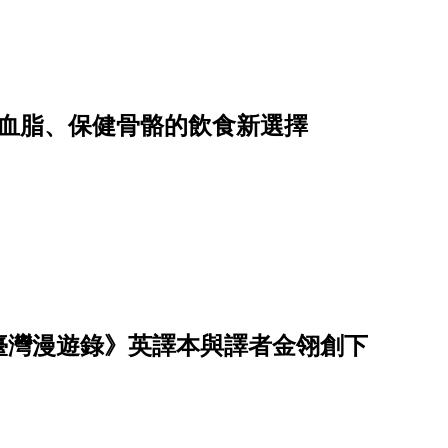
降血脂、保健骨骼的飲食新選擇
臺灣漫遊錄》英譯本與譯者金翎創下