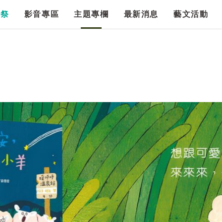
漫祭
影音專區
主題專欄
最新消息
藝文活動