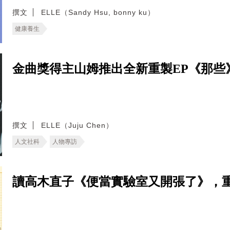
撰文
ELLE（Sandy Hsu, bonny ku）
健康養生
金曲獎得主山姆推出全新重製EP《那些
撰文
ELLE（Juju Chen）
人文社科
人物專訪
讀高木直子《便當實驗室又開張了》，