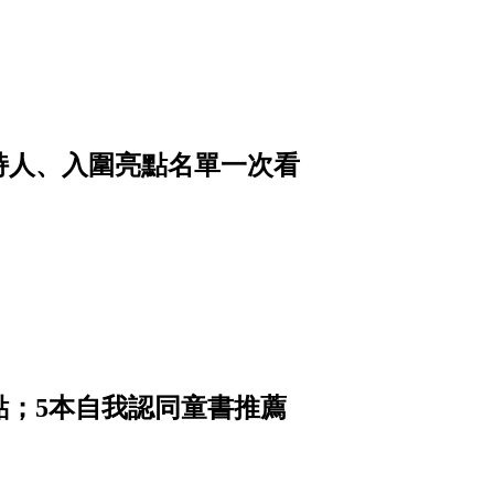
主持人、入圍亮點名單一次看
點；5本自我認同童書推薦