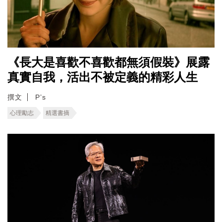
《長大是喜歡不喜歡都無須假裝》展露
真實自我，活出不被定義的精彩人生
撰文
P’s
心理勵志
精選書摘