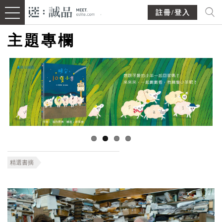
註冊/登入
主題專欄
精選書摘