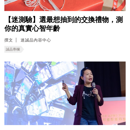
【迷測驗】選最想抽到的交換禮物，測
你的真實心智年齡
撰文
迷誠品內容中心
誠品專欄