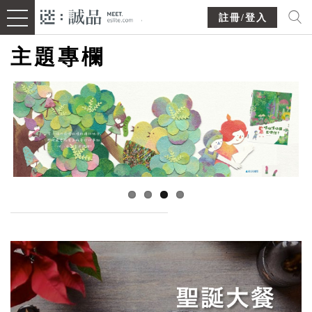
註冊/登入
主題專欄