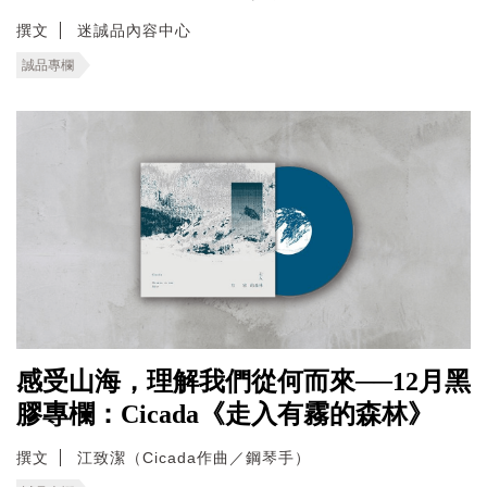
撰文
迷誠品內容中心
誠品專欄
感受山海，理解我們從何而來──12月黑
膠專欄：Cicada《走入有霧的森林》
撰文
江致潔（Cicada作曲／鋼琴手）