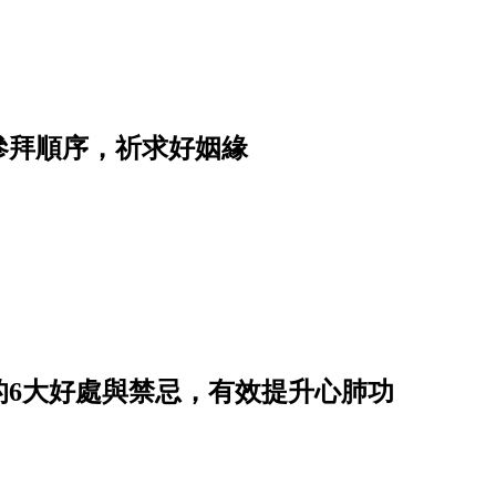
參拜順序，祈求好姻緣
的6大好處與禁忌，有效提升心肺功