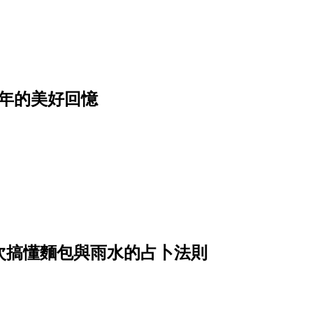
年的美好回憶
？一次搞懂麵包與雨水的占卜法則