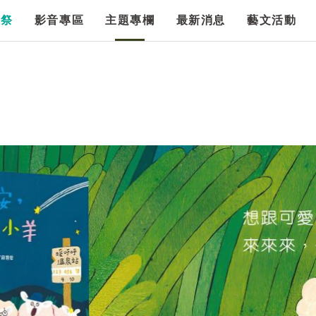
漫祭
影音專區
主題專欄
最新消息
藝文活動