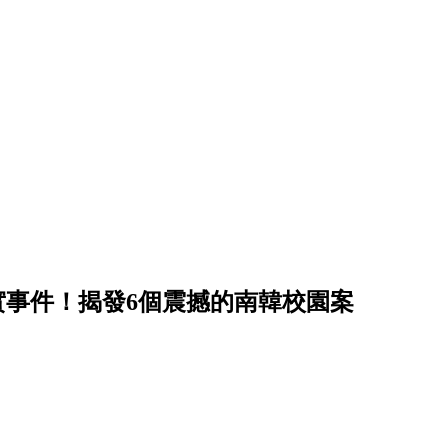
真實事件！揭發6個震撼的南韓校園案