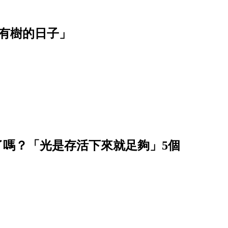
有樹的日子」
看了嗎？「光是存活下來就足夠」5個