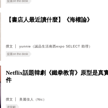
提案on the desk
【書店人最近讀什麼】《海權論》
撰文
yunnie（誠品生活南西expo SELECT 助理）
提案on the desk
Netflix話題韓劇《鐵拳教育》原型是
件
撰文
美麗佳人（Nic）
迷韓劇