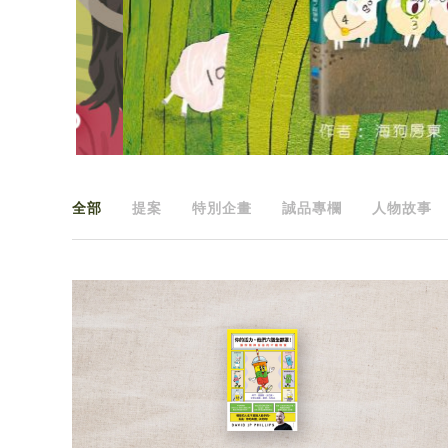
全部
提案
特別企畫
誠品專欄
人物故事