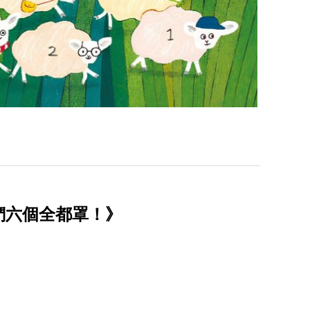
們六個全都罩！》