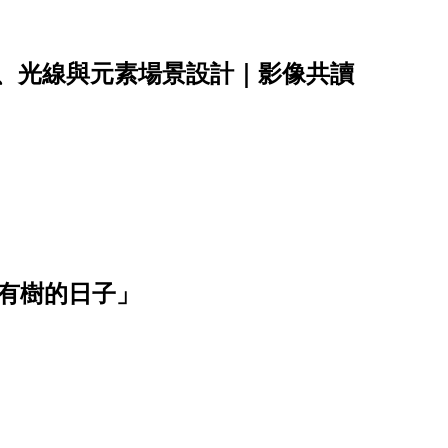
彩、光線與元素場景設計｜影像共讀
有樹的日子」