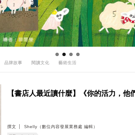
品牌故事
閱讀文化
藝術生活
【書店人最近讀什麼】《你的活力，他
撰文
Shelly（數位內容發展業務處 編輯）