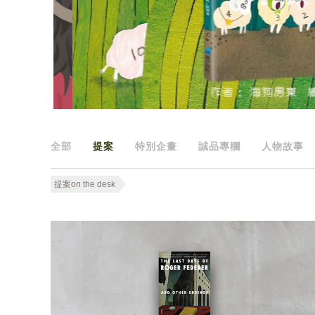
全部
提案
特別企畫
誠品專欄
人物故事
提案on the desk