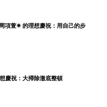
✷周項萱✷ 的理想慶祝：用自己的步
理想慶祝：大掃除澈底整頓