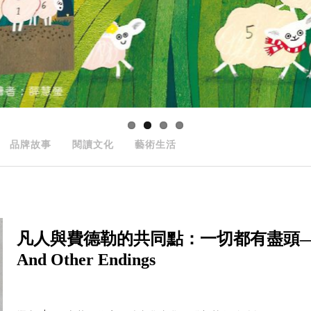
品牌故事
閱讀文化
藝術生活
凡人與費德勒的共同點：一切都有盡頭——The Las
And Other Endings