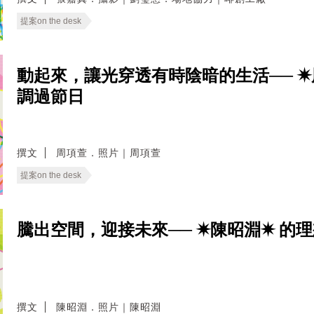
提案on the desk
動起來，讓光穿透有時陰暗的生活── 
調過節日
撰文
周項萱．照片｜周項萱
提案on the desk
騰出空間，迎接未來── ✷陳昭淵✷ 的
撰文
陳昭淵．照片｜陳昭淵