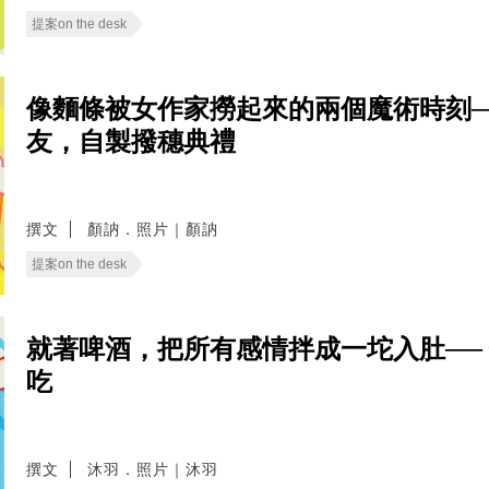
提案on the desk
像麵條被女作家撈起來的兩個魔術時刻──
友，自製撥穗典禮
撰文
顏訥．照片｜顏訥
提案on the desk
就著啤酒，把所有感情拌成一坨入肚──
吃
撰文
沐羽．照片｜沐羽