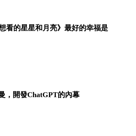
你想看的星星和月亮》最好的幸福是
，開發ChatGPT的內幕