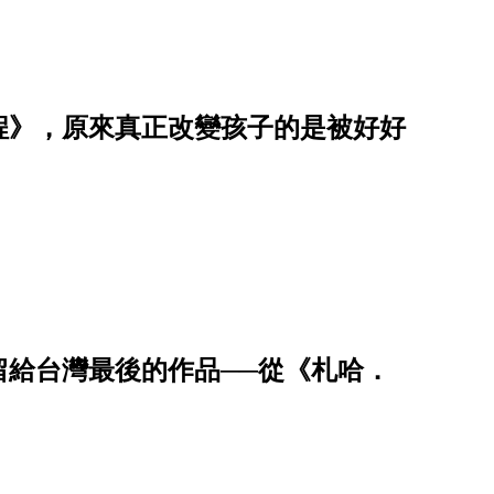
程》，原來真正改變孩子的是被好好
留給台灣最後的作品──從《札哈．