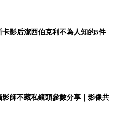
斯卡影后潔西伯克利不為人知的5件
攝影師不藏私鏡頭參數分享｜影像共