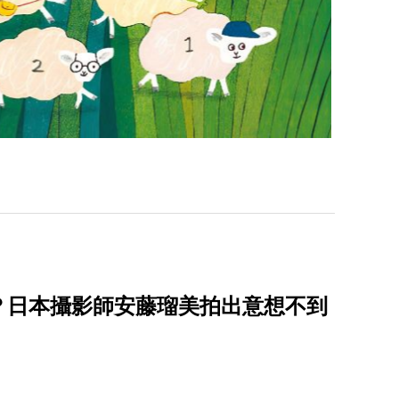
？日本攝影師安藤瑠美拍出意想不到