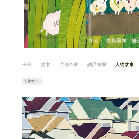
全部
提案
特別企畫
誠品專欄
人物故事
人物故事