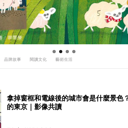
品牌故事
閱讀文化
藝術生活
拿掉窗框和電線後的城市會是什麼景色
的東京｜影像共讀