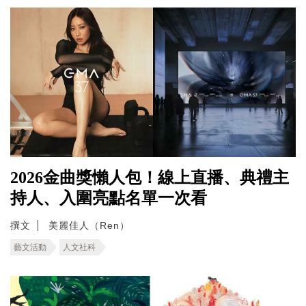
2026金曲獎懶人包！線上直播、典禮主
持人、入圍亮點名單一次看
撰文
美麗佳人（Ren）
藝文活動
人文社科