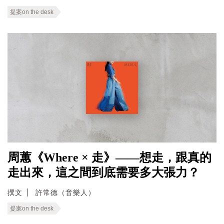
提案on the desk
周蕙《Where × 走》——想走，跟真的
走出來，這之間到底需要多大張力？
撰文
許常德（音樂人）
提案on the desk