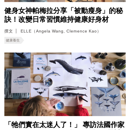
健身女神帕梅拉分享「被動瘦身」的秘
訣！改變日常習慣維持健康好身材
撰文
ELLE（Angela Wang, Clemence Kao）
健康養生
「牠們實在太迷人了！」 專訪法國作家