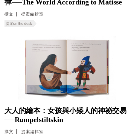
律──The World According to Matisse
撰文
提案編輯室
提案on the desk
大人的繪本：女孩與小矮人的神祕交易
──Rumpelstiltskin
撰文
提案編輯室