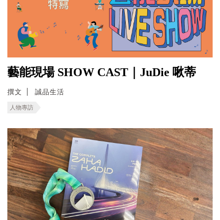
藝能現場 SHOW CAST｜JuDie 啾蒂
撰文
誠品生活
人物專訪