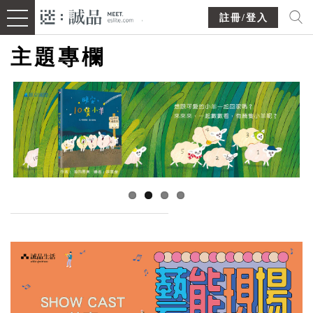
註冊/登入
主題專欄