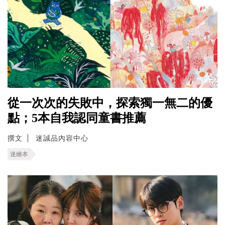
從一次次的失敗中，探索獨一無二的優
點；5本自我認同童書推薦
撰文
迷誠品內容中心
迷繪本