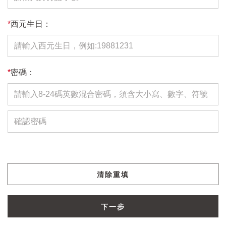
*
西元生日：
*
密碼：