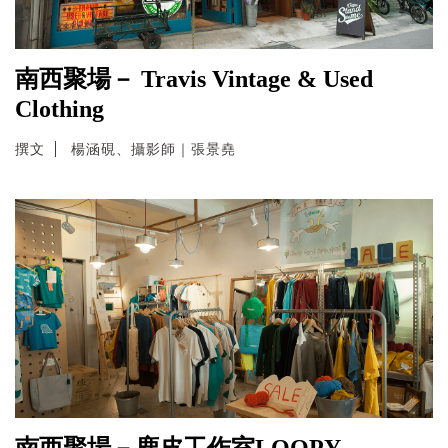
南西聚場－ Travis Vintage & Used
Clothing
撰文
楊涵硯、攝影師｜張景堯
南西聚場－鹿皮工作室LOOPY