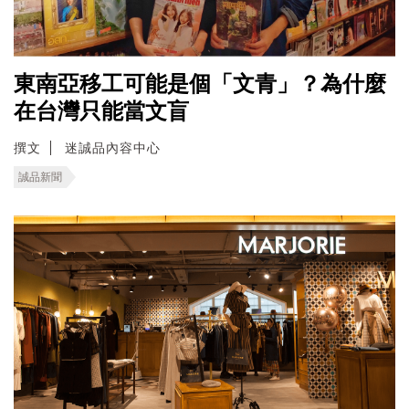
東南亞移工可能是個「文青」？為什麼
在台灣只能當文盲
撰文
迷誠品內容中心
誠品新聞