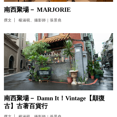
南西聚場－ MARJORIE
撰文
楊涵硯、攝影師｜張景堯
南西聚場－ Damn It！Vintage【顛復
古】古著百貨行
撰文
楊涵硯、攝影師｜張景堯