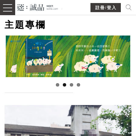
註冊/登入
主題專欄