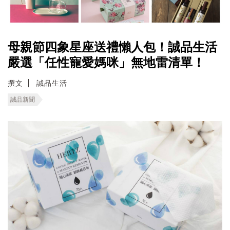
母親節四象星座送禮懶人包！誠品生活
嚴選「任性寵愛媽咪」無地雷清單！
撰文
誠品生活
誠品新聞