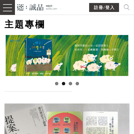
註冊/登入
主題專欄