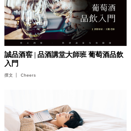
誠品酒窖 | 品酒講堂大師班 葡萄酒品飲
入門
撰文
Cheers