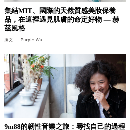
集結MIT、國際的天然質感美妝保養
品，在這裡遇見肌膚的命定好物 — 赫
茲風格
撰文
Purple Wu
9m88的韌性音樂之旅：尋找自己的過程