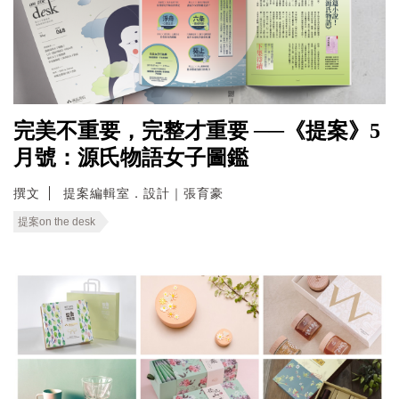
完美不重要，完整才重要 ──《提案》5
月號：源氏物語女子圖鑑
撰文
提案編輯室．設計｜張育豪
提案on the desk